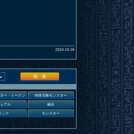
2024-10-26
検 索
スター・トークン
特殊召喚モンスター
デュアル
融合
リンク
モンスター