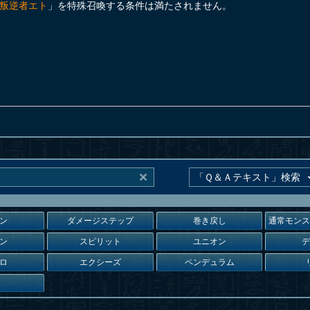
叛逆者エト
」を特殊召喚する条件は満たされません。
ン
ダメージステップ
巻き戻し
通常モン
ン
スピリット
ユニオン
ロ
エクシーズ
ペンデュラム