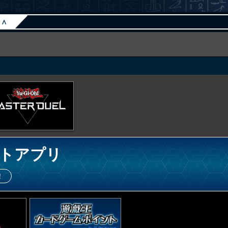
∧
トアプリ
！