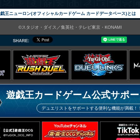
戯王ニューロン(オフィシャルカードゲーム カードデータベース)とは
©スタジオ・ダイス／集英社・テレビ東京・KONAMI
SHARE:
遊戯王カードゲーム公式サポー
デュエリストをサポートする便利な機能が満載！