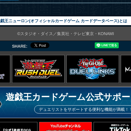
戯王ニューロン(オフィシャルカードゲーム カードデータベース)とは
©スタジオ・ダイス／集英社・テレビ東京・KONAMI
SHARE:
遊戯王カードゲーム公式サポー
デュエリストをサポートする便利な機能が満載！