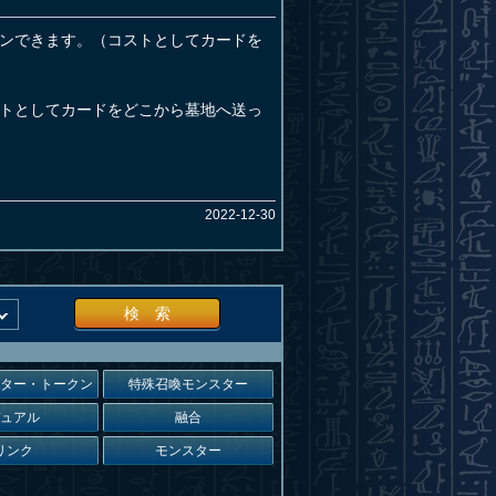
ンできます。（コストとしてカードを
トとしてカードをどこから墓地へ送っ
2022-12-30
検 索
スター・トークン
特殊召喚モンスター
デュアル
融合
リンク
モンスター