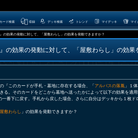
カード検索
収録
デッキ検索
トレンド
マイデッキ
マイ
』の効果の発動に対して、「屋敷わらし」の効果を発動できますか？
』の効果の発動に対して、「屋敷わらし」の効果
の『このカードが手札・墓地に存在する場合、「
アルバスの落胤
」１体
きる。そのカードをどこから墓地へ送ったかによって以下の効果を適用
の一番下に戻す。手札から戻した場合、さらに自分はデッキから１枚ド
屋敷わらし
」の効果を発動できますか？