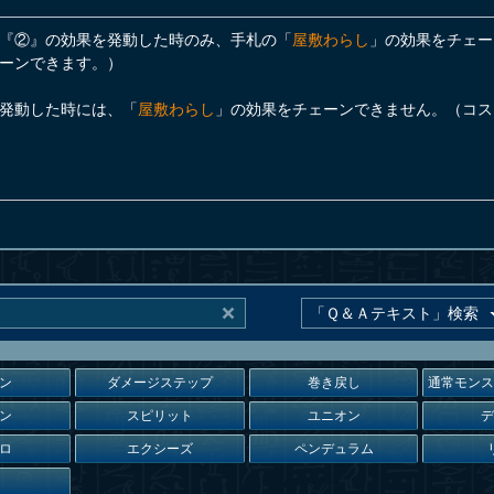
『②』の効果を発動した時のみ、手札の「
屋敷わらし
」の効果をチェー
ーンできます。）
発動した時には、「
屋敷わらし
」の効果をチェーンできません。（コス
ン
ダメージステップ
巻き戻し
通常モン
ン
スピリット
ユニオン
ロ
エクシーズ
ペンデュラム