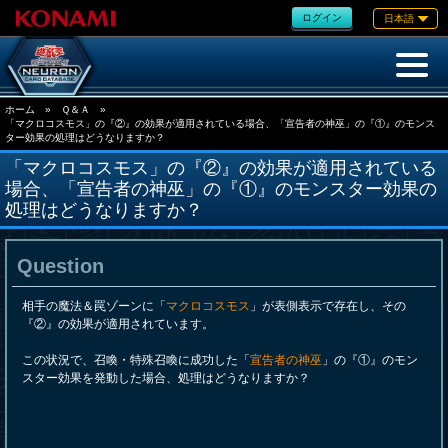
ログイン
日本語
ホーム
»
Ｑ＆Ａ
»
「マクロコスモス」の『②』の効果が適用されている場合、「宣告者の神巫」の『①』のモンス
ター効果の処理はどうなりますか？
「マクロコスモス」の『②』の効果が適用されている
場合、「宣告者の神巫」の『①』のモンスター効果の
処理はどうなりますか？
Question
相手の魔法＆罠ゾーンに「
マクロコスモス
」が表側表示で存在し、その
『②』の効果が適用されています。
この状況で、召喚・特殊召喚に成功した「
宣告者の神巫
」の『①』のモン
スター効果を発動した場合、処理はどうなりますか？