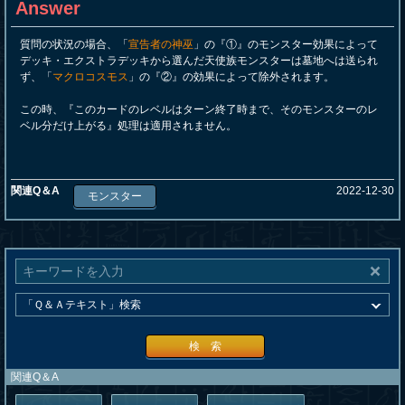
Answer
質問の状況の場合、「
宣告者の神巫
」の『①』のモンスター効果によって
デッキ・エクストラデッキから選んだ天使族モンスターは墓地へは送られ
ず、「
マクロコスモス
」の『②』の効果によって除外されます。
この時、『このカードのレベルはターン終了時まで、そのモンスターのレ
ベル分だけ上がる』処理は適用されません。
関連Q＆A
2022-12-30
モンスター
検 索
関連Q＆A