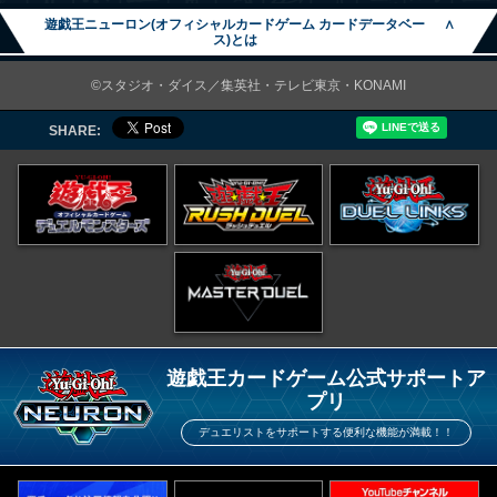
遊戯王ニューロン(オフィシャルカードゲーム カードデータベー
∧
ス)とは
©スタジオ・ダイス／集英社・テレビ東京・KONAMI
SHARE:
遊戯王カードゲーム公式サポートア
プリ
デュエリストをサポートする便利な機能が満載！！