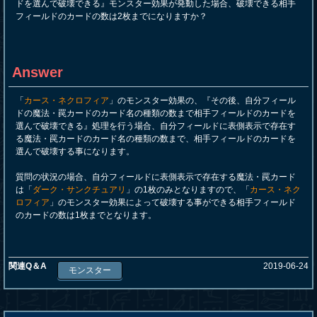
ドを選んで破壊できる』モンスター効果が発動した場合、破壊できる相手
フィールドのカードの数は2枚までになりますか？
Answer
「
カース・ネクロフィア
」のモンスター効果の、『その後、自分フィール
ドの魔法・罠カードのカード名の種類の数まで相手フィールドのカードを
選んで破壊できる』処理を行う場合、自分フィールドに表側表示で存在す
る魔法・罠カードのカード名の種類の数まで、相手フィールドのカードを
選んで破壊する事になります。
質問の状況の場合、自分フィールドに表側表示で存在する魔法・罠カード
は「
ダーク・サンクチュアリ
」の1枚のみとなりますので、「
カース・ネク
ロフィア
」のモンスター効果によって破壊する事ができる相手フィールド
のカードの数は1枚までとなります。
関連Q＆A
2019-06-24
モンスター