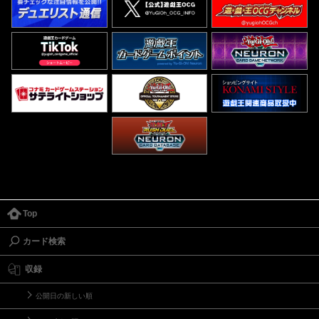
Top
カード検索
収録
公開日の新しい順