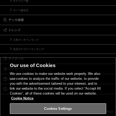
カテゴリー順
カード誕生日
デッキ検索
トレンド
人気デッキランキング
注目カテゴリーランキング
マイデッキ
Our use of Cookies
マイカードリスト
We use cookies to make our website work properly. We also
use cookies to analyze the traffic of our website, to provide
Ｑ＆Ａ
you with the advertisement tailored to your interest, and to
link our website to the social media. If you select “Accept All
リミットレギュレーション
Cookies”, all of these cookies will be used on our website.
Cookie Notice
Cookies Settings
お問い合わせ
ご利用規約
サイトポリシー
Cookies Settings