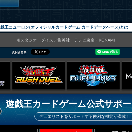
戯王ニューロン(オフィシャルカードゲーム カードデータベース)とは
©スタジオ・ダイス／集英社・テレビ東京・KONAMI
SHARE:
遊戯王カードゲーム公式サポー
デュエリストをサポートする便利な機能が満載！