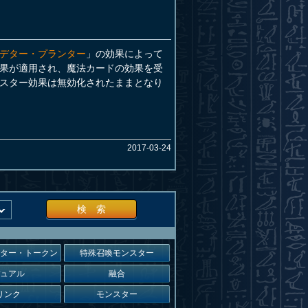
デター・プランター
」の効果によって
果が適用され、魔法カードの効果を受
スター効果は無効化されたままとなり
2017-03-24
検 索
スター・トークン
特殊召喚モンスター
デュアル
融合
リンク
モンスター