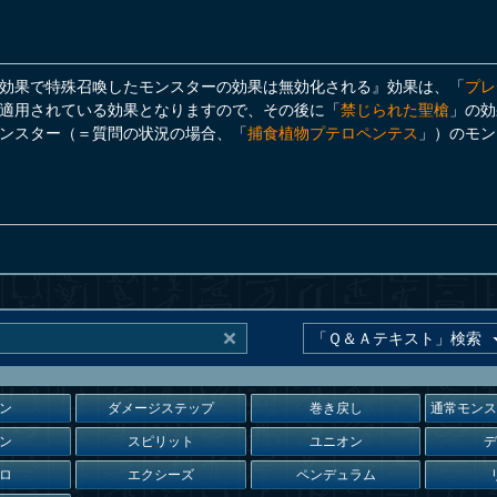
効果で特殊召喚したモンスターの効果は無効化される』効果は、「
プレ
適用されている効果となりますので、その後に「
禁じられた聖槍
」の効
ンスター（＝質問の状況の場合、「
捕食植物プテロペンテス
」）のモン
ン
ダメージステップ
巻き戻し
通常モン
ン
スピリット
ユニオン
ロ
エクシーズ
ペンデュラム