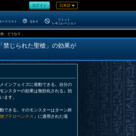
ログイン
日本語
リミット
カードリスト
Ｑ＆Ａ
レギュレーション
どうなり ...
「禁じられた聖槍」の効果が
メインフェイズに発動できる。自分の
モンスターの効果は無効化される』効
います。
動できる。そのモンスターはターン終
物プテロペンテス
」に適用された場