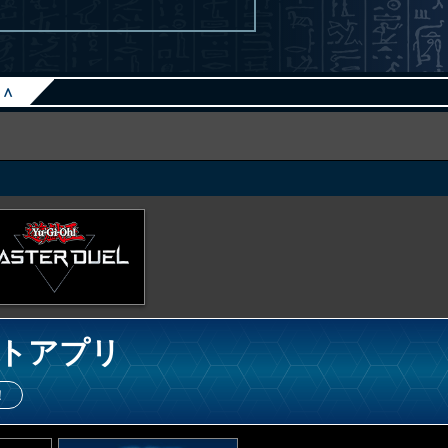
∧
トアプリ
！