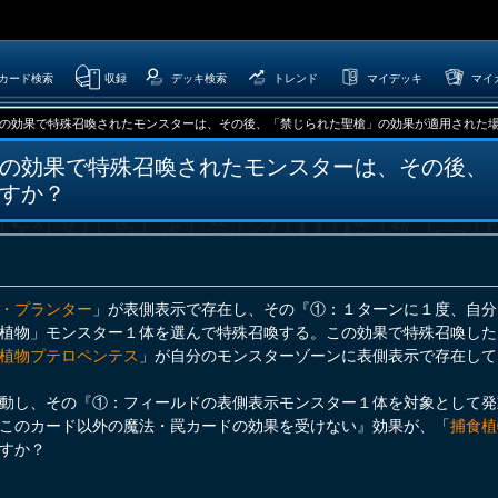
カード検索
収録
デッキ検索
トレンド
マイデッキ
マイ
の効果で特殊召喚されたモンスターは、その後、「禁じられた聖槍」の効果が適用された場合、
の効果で特殊召喚されたモンスターは、その後、
すか？
・プランター
」が表側表示で存在し、その『①：１ターンに１度、自分
植物」モンスター１体を選んで特殊召喚する。この効果で特殊召喚した
植物プテロペンテス
」が自分のモンスターゾーンに表側表示で存在して
動し、その『①：フィールドの表側表示モンスター１体を対象として発
このカード以外の魔法・罠カードの効果を受けない』効果が、「
捕食植
すか？