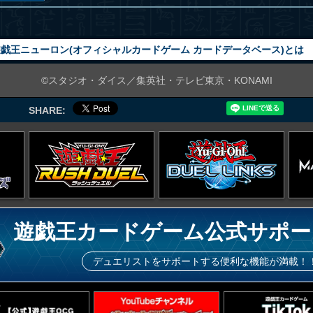
戯王ニューロン(オフィシャルカードゲーム カードデータベース)とは
©スタジオ・ダイス／集英社・テレビ東京・KONAMI
SHARE:
遊戯王カードゲーム公式サポー
デュエリストをサポートする便利な機能が満載！