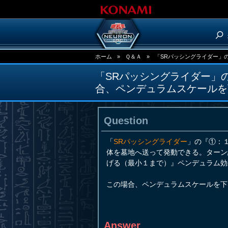
ホーム
»
Ｑ＆Ａ
»
「SRパッシングライダー」の
「SRパッシングライダー」
合、ペンデュラムスケールを
Question
「
SRパッシングライダー
」の『①：
体を墓地へ送って発動できる。ターン
げる（最小１まで）』ペンデュラム効
この場合、ペンデュラムスケールを下
Answer