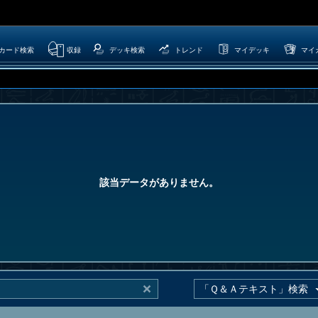
カード検索
収録
デッキ検索
トレンド
マイデッキ
マイ
該当データがありません。