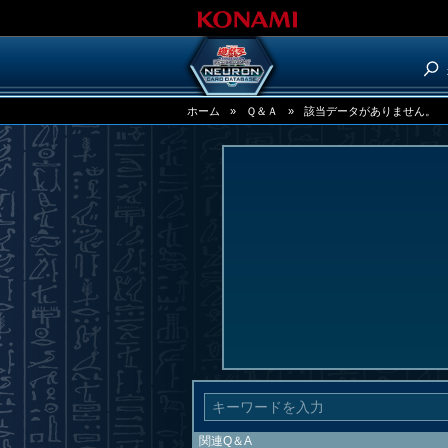
ホーム
»
Ｑ＆Ａ
»
該当データがありません。
関連Q＆A