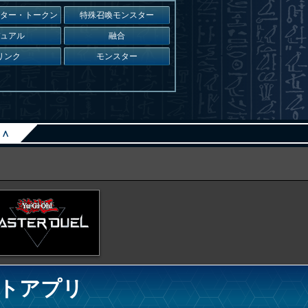
スター・トークン
特殊召喚モンスター
デュアル
融合
リンク
モンスター
∧
トアプリ