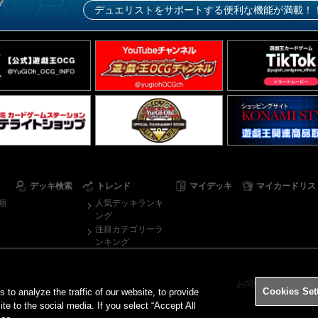
デュエリストをサポートする便利な機能が満載！
デッキ検索
トレンド
マイデッキ
マイカードリス
順
人気デッキランキ
ング
注目カテゴリーラ
ンキング
お問い合わせ
ご
Cookies Set
o analyze the traffic of our website, to provide
ite to the social media. If you select “Accept All