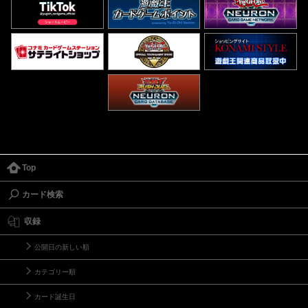
Top
カード検索
収録
公開日の新しい順
カテゴリー順
カード誕生日