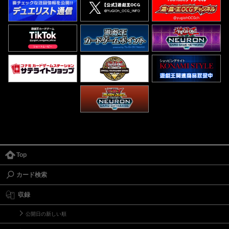
Top
カード検索
収録
公開日の新しい順