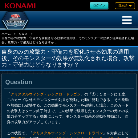
ログイン
日本語
ホーム
»
Ｑ＆Ａ
»
自身のみの攻撃力・守備力を変化させる効果の適用後、そのモンスターの効果が無効化された場
合、攻撃力・守備力はどうなりますか ...
自身のみの攻撃力・守備力を変化させる効果の適用
後、そのモンスターの効果が無効化された場合、攻撃
力・守備力はどうなりますか？
Question
「
クリスタルウィング・シンクロ・ドラゴン
」の『①：１ターンに１度、
このカード以外のモンスターの効果が発動した時に発動できる。その発動
を無効にし破壊する。この効果でモンスターを破壊した場合、このカード
の攻撃力はターン終了時まで、この効果で破壊したモンスターの元々の攻
撃力分アップする』効果によって、モンスター効果の発動を無効にし、自
身の攻撃力がアップしています。
この状況で、「
クリスタルウィング・シンクロ・ドラゴン
」を対象として