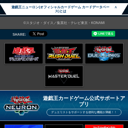
遊戯王ニューロン(オフィシャルカードゲーム カードデータベー
∧
ス)とは
©スタジオ・ダイス／集英社・テレビ東京・KONAMI
SHARE:
遊戯王カードゲーム公式サポートア
プリ
デュエリストをサポートする便利な機能が満載！！