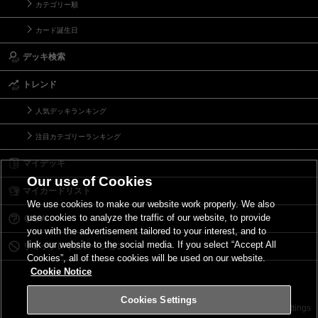
カテゴリー順
カード誕生日
デッキ検索
トレンド
人気デッキランキング
注目カテゴリーランキング
マイデッキ
Our use of Cookies
マイカードリスト
We use cookies to make our website work properly. We also
use cookies to analyze the traffic of our website, to provide
Ｑ＆Ａ
you with the advertisement tailored to your interest, and to
link our website to the social media. If you select “Accept All
リミットレギュレーション
Cookies”, all of these cookies will be used on our website.
Cookie Notice
Cookies Settings
お問い合わせ
ご利用規約
サイトポリシー
Cookies Settings