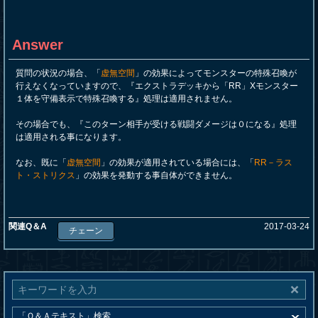
Answer
質問の状況の場合、「
虚無空間
」の効果によってモンスターの特殊召喚が
行えなくなっていますので、『エクストラデッキから「RR」Xモンスター
１体を守備表示で特殊召喚する』処理は適用されません。
その場合でも、『このターン相手が受ける戦闘ダメージは０になる』処理
は適用される事になります。
なお、既に「
虚無空間
」の効果が適用されている場合には、「
RR－ラス
ト・ストリクス
」の効果を発動する事自体ができません。
関連Q＆A
2017-03-24
チェーン