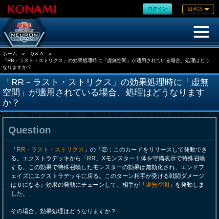
ログイン
日本語
ホーム
»
Ｑ＆Ａ
»
「RR－ラスト・ストリクス」の効果処理時に「虚無空間」が適用されている場合、処理はどう
なりますか？
「RR－ラスト・ストリクス」の効果処理時に「虚無
空間」が適用されている場合、処理はどうなります
か？
Question
「
RR－ラスト・ストリクス
」の『②：このカードをリリースして発動でき
る。エクストラデッキから「RR」Xモンスター１体を守備表示で特殊召喚
する。この効果で特殊召喚したモンスターの効果は無効化され、エンドフ
ェイズにエクストラデッキに戻る。このターン相手が受ける戦闘ダメージ
は０になる』効果の発動にチェーンして、相手が「
虚無空間
」を発動しま
した。
その場合、効果処理はどうなりますか？