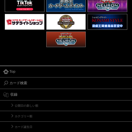
Top
カード検索
収録
公開日の新しい順
カテゴリー順
カード誕生日