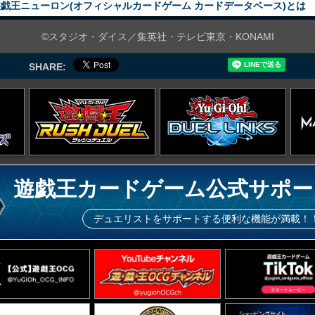
戯王ニューロン(オフィシャルカードゲーム カードデータベース)とは
©スタジオ・ダイス／集英社・テレビ東京・KONAMI
SHARE:
遊戯王カードゲーム公式サポー
デュエリストをサポートする便利な機能が満載！