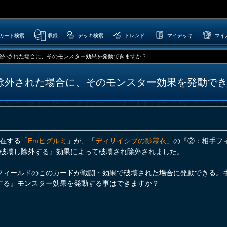
カード検索
収録
デッキ検索
トレンド
マイデッキ
マイ
除外された場合に、そのモンスター効果を発動できますか？
除外された場合に、そのモンスター効果を発動で
在する「
Emヒグルミ
」が、「
ディサイシブの影霊衣
」の『②：相手フ
破壊し除外する』効果によって破壊され除外されました。
フィールドのこのカードが戦闘・効果で破壊された場合に発動できる。
する』モンスター効果を発動する事はできますか？