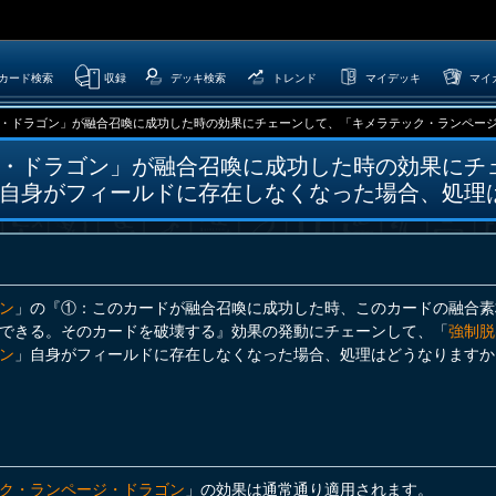
カード検索
収録
デッキ検索
トレンド
マイデッキ
マイ
・ドラゴン」が融合召喚に成功した時の効果にチェーンして、「キメラテック・ランページ・ド
・ドラゴン」が融合召喚に成功した時の効果にチ
自身がフィールドに存在しなくなった場合、処理
ン
」の『①：このカードが融合召喚に成功した時、このカードの融合素
できる。そのカードを破壊する』効果の発動にチェーンして、「
強制脱
ン
」自身がフィールドに存在しなくなった場合、処理はどうなりますか
ク・ランページ・ドラゴン
」の効果は通常通り適用されます。