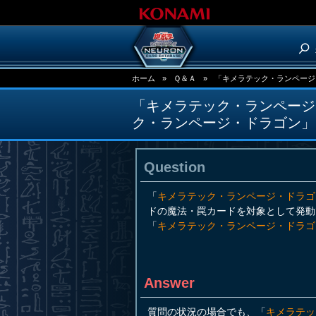
ホーム
»
Ｑ＆Ａ
»
「キメラテック・ランページ
「キメラテック・ランページ
ク・ランページ・ドラゴン」
Question
「
キメラテック・ランページ・ドラゴ
ドの魔法・罠カードを対象として発動
「
キメラテック・ランページ・ドラゴ
Answer
質問の状況の場合でも、「
キメラテッ