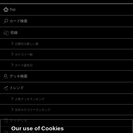
Top
カード検索
収録
公開日の新しい順
カテゴリー順
カード誕生日
デッキ検索
トレンド
人気デッキランキング
注目カテゴリーランキング
マイデッキ
Our use of Cookies
マイカードリスト