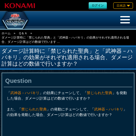
ログイン
日本語
ホーム
»
Ｑ＆Ａ
»
ダメージ計算時に「禁じられた聖典」と「武神器－ハバキリ」の効果がそれぞれ適用される場
合、ダメージ計算はどの数値で行います ...
ダメージ計算時に「禁じられた聖典」と「武神器－ハ
バキリ」の効果がそれぞれ適用される場合、ダメージ
計算はどの数値で行いますか？
Question
「
武神器－ハバキリ
」の効果にチェーンして、「
禁じられた聖典
」を発動
した場合、ダメージ計算はどの数値で行いますか？
また、「
禁じられた聖典
」の発動にチェーンして、「
武神器－ハバキリ
」
の効果を発動した場合、ダメージ計算はどの数値で行いますか？