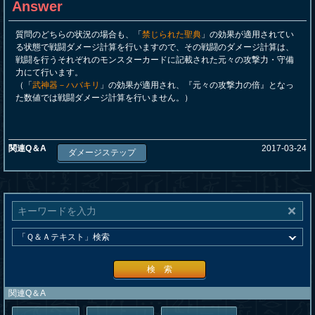
Answer
質問のどちらの状況の場合も、「
禁じられた聖典
」の効果が適用されてい
る状態で戦闘ダメージ計算を行いますので、その戦闘のダメージ計算は、
戦闘を行うそれぞれのモンスターカードに記載された元々の攻撃力・守備
力にて行います。
（「
武神器－ハバキリ
」の効果が適用され、『元々の攻撃力の倍』となっ
た数値では戦闘ダメージ計算を行いません。）
関連Q＆A
2017-03-24
ダメージステップ
検 索
関連Q＆A