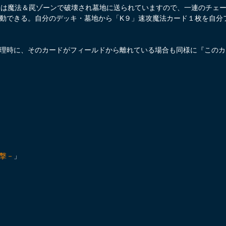
」は魔法＆罠ゾーンで破壊され墓地に送られていますので、一連のチェ
動できる。自分のデッキ・墓地から「K９」速攻魔法カード１枚を自分
理時に、そのカードがフィールドから離れている場合も同様に『このカ
撃－
」