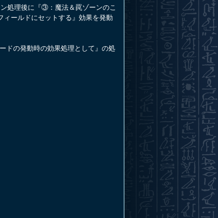
ーン処理後に『③：魔法＆罠ゾーンのこ
フィールドにセットする』効果を発動
ードの発動時の効果処理として』の処