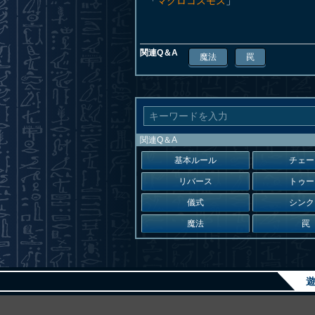
「
マクロコスモス
」
関連Q＆A
魔法
罠
関連Q＆A
基本ルール
チェー
リバース
トゥー
儀式
シンク
魔法
罠
遊