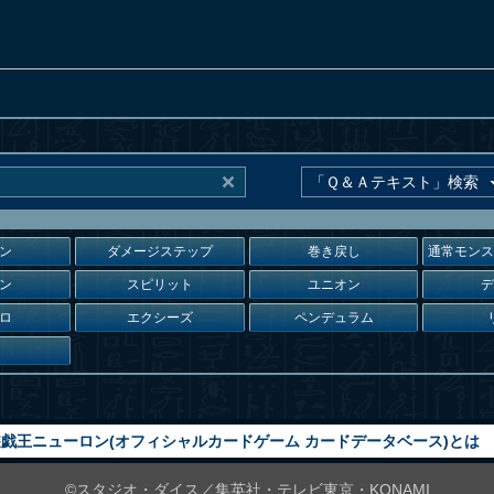
ン
ダメージステップ
巻き戻し
通常モン
ン
スピリット
ユニオン
ロ
エクシーズ
ペンデュラム
戯王ニューロン(オフィシャルカードゲーム カードデータベース)とは
©スタジオ・ダイス／集英社・テレビ東京・KONAMI