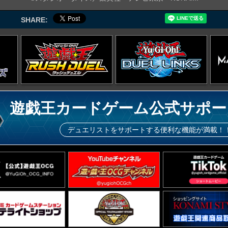
SHARE:
遊戯王カードゲーム公式サポー
デュエリストをサポートする便利な機能が満載！