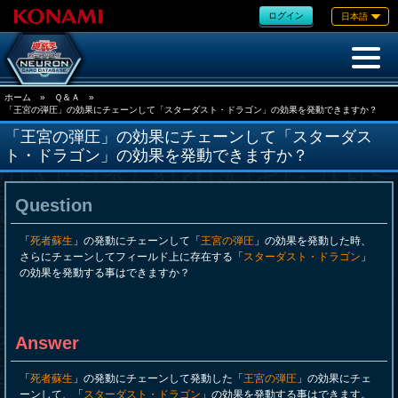
ログイン
日本語
ホーム
»
Ｑ＆Ａ
»
「王宮の弾圧」の効果にチェーンして「スターダスト・ドラゴン」の効果を発動できますか？
「王宮の弾圧」の効果にチェーンして「スターダス
ト・ドラゴン」の効果を発動できますか？
Question
「
死者蘇生
」の発動にチェーンして「
王宮の弾圧
」の効果を発動した時、
さらにチェーンしてフィールド上に存在する「
スターダスト・ドラゴン
」
の効果を発動する事はできますか？
Answer
「
死者蘇生
」の発動にチェーンして発動した「
王宮の弾圧
」の効果にチェ
ーンして、「
スターダスト・ドラゴン
」の効果を発動する事はできます。