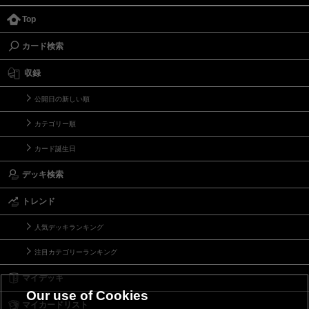
Top
カード検索
収録
公開日の新しい順
カテゴリー順
カード誕生日
デッキ検索
トレンド
人気デッキランキング
注目カテゴリーランキング
マイデッキ
Our use of Cookies
マイカードリスト