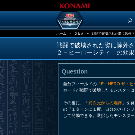
ホーム
»
Ｑ＆Ａ
»
戦闘で破壊された際に除外さ
戦闘で破壊された際に除外さ
２－ヒーローシティ」の効果
Question
自分フィールドの「
E・HERO ザ・
カードが戦闘で破壊したモンスターは
その後に、「
異次元からの埋葬
」を発
の『１ターンに１度、自分のメインフ
して発動できる。選択したモンスター