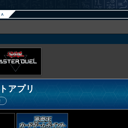
∧
トアプリ
！