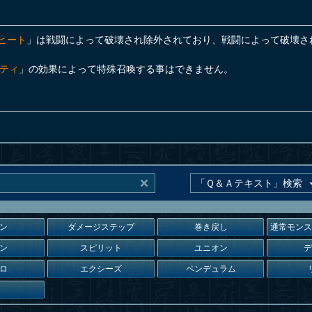
・ヒート
」は戦闘によって破壊され除外されており、戦闘によって破壊さ
ティ
」の効果によって特殊召喚する事はできません。
ン
ダメージステップ
巻き戻し
通常モン
ン
スピリット
ユニオン
ロ
エクシーズ
ペンデュラム