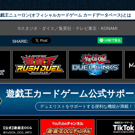
戯王ニューロン(オフィシャルカードゲーム カードデータベース)とは
©スタジオ・ダイス／集英社・テレビ東京・KONAMI
SHARE:
遊戯王カードゲーム公式サポー
デュエリストをサポートする便利な機能が満載！