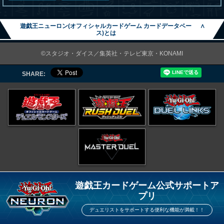
遊戯王ニューロン(オフィシャルカードゲーム カードデータベー
∧
ス)とは
©スタジオ・ダイス／集英社・テレビ東京・KONAMI
SHARE:
遊戯王カードゲーム公式サポートア
プリ
デュエリストをサポートする便利な機能が満載！！