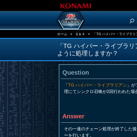
ホーム
»
Ｑ＆Ａ
»
「TG ハイパー・ライブラ
「TG ハイパー・ライブラ
ように処理しますか？
Question
「
TG ハイパー・ライブラリアン
」が
理にてシンクロ召喚が2回行われた場
Answer
その一連のチェーン処理が終了した後
ーを行います。