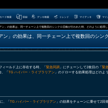
カード検索
収録
デッキ検索
トレンド
マイデッキ
マイ
リアン」の効果は、同一チェーン上で複数回のシンクロ召喚が行われた時、どのように処理し
リアン」の効果は、同一チェーン上で複数回のシン
フィールド上に存在する時、「
緊急同調
」にチェーンして2枚目の「
緊
合、「
TG ハイパー・ライブラリアン
」のドローする効果処理はどのよ
に、「
TG ハイパー・ライブラリアン
」の効果をチェーンに乗せて2回