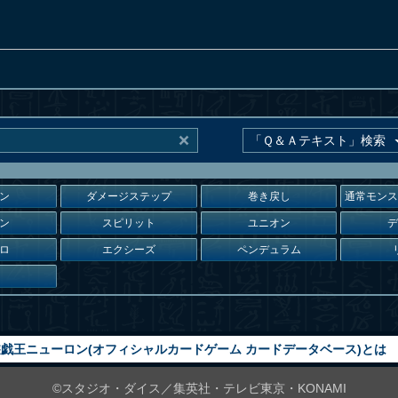
ン
ダメージステップ
巻き戻し
通常モン
ン
スピリット
ユニオン
ロ
エクシーズ
ペンデュラム
戯王ニューロン(オフィシャルカードゲーム カードデータベース)とは
©スタジオ・ダイス／集英社・テレビ東京・KONAMI