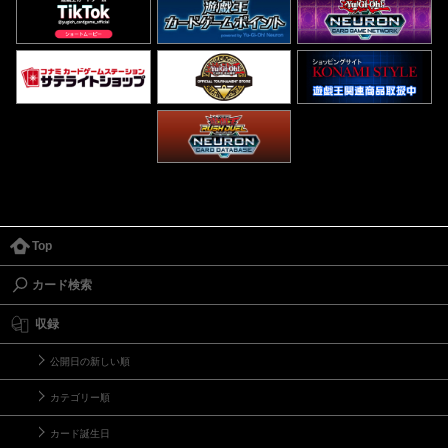
Top
カード検索
収録
公開日の新しい順
カテゴリー順
カード誕生日