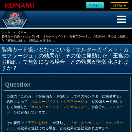
ログイン
日本語
ホーム
»
Ｑ＆Ａ
»
装備カード扱いとなっている「オルターガイスト・カモフラージュ」の効果が、その後に発動し
た「王宮のお触れ」で無効になる場合 ...
装備カード扱いとなっている「オルターガイスト・カ
モフラージュ」の効果が、その後に発動した「王宮の
お触れ」で無効になる場合、どの効果が無効化されま
すか？
Question
自身の『このカードを装備カード扱いとしてそのモンスターに装備する』
処理によって「
オルターガイスト・カモフラージュ
」を装備カード扱いと
して装備した「
オルターガイスト・マリオネッター
」が自分のモンスター
ゾーンに存在しています。
その状況で「
王宮のお触れ
」が発動し、「
オルターガイスト・カモフラー
ジュ
」の効果が無効になる場合、どの効果が無効化されますか？