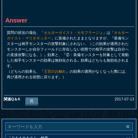
Answer
質問の状況の場合、「
オルターガイスト・カモフラージュ
」は「
オルター
ガイスト・マリオネッター
」に装備されたままとなりますが、『装備モン
スターは相手モンスターの攻撃対象にされない。（この効果が適用された
モンスターしか自分フィールドに存在しない状態での相手の攻撃は自分へ
の直接攻撃になる。）』効果と、『②：装備モンスターを対象として発動
した相手モンスターの効果は無効化される』効果はどちらも無効化されま
す。
（どちらの効果も、「
王宮のお触れ
」の効果の適用がなくなった際には、
再び適用される状態に戻ります。）
関連Q＆A
2017-07-13
罠