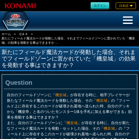
ログイン
日本語
ホーム
»
Ｑ＆Ａ
»
新たにフィールド魔法カードが発動した場合、それまでフィールドゾーンに置かれていた「機皇
城」の効果を発動する事はできますか ...
新たにフィールド魔法カードが発動した場合、それま
でフィールドゾーンに置かれていた「機皇城」の効果
を発動する事はできますか？
Question
自分のフィールドゾーンに「
機皇城
」が存在する時に、相手プレイヤーが
新たなフィールド魔法カードを発動した場合、その「
機皇城
」の『フィー
ルド上に存在するこのカードが破壊され墓地へ送られた時、自分のデッキ
から「機皇帝」と名のついたモンスター1体を手札に加える事ができる』効
果を発動する事はできますか？
また、自分のフィールドゾーンに「
機皇城
」が存在する時に、自分が新た
なフィールド魔法カードを発動・セットした場合、その「
機皇城
」の『フ
ィールド上に存在するこのカードが破壊され墓地へ送られた時、自分のデ