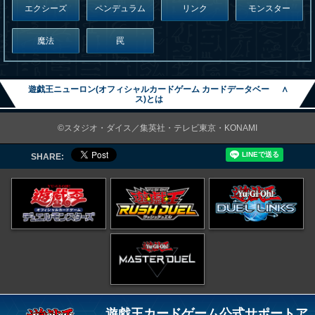
エクシーズ
ペンデュラム
リンク
モンスター
魔法
罠
遊戯王ニューロン(オフィシャルカードゲーム カードデータベー
∧
ス)とは
©スタジオ・ダイス／集英社・テレビ東京・KONAMI
SHARE:
遊戯王カードゲーム公式サポートア