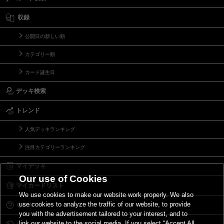
収録
公開日の新しい順
カテゴリー順
カード誕生日
デッキ検索
トレンド
人気デッキランキング
注目カテゴリーランキング
マイデッキ
Our use of Cookies
マイカードリスト
We use cookies to make our website work properly. We also
use cookies to analyze the traffic of our website, to provide
Ｑ＆Ａ
you with the advertisement tailored to your interest, and to
link our website to the social media. If you select “Accept All