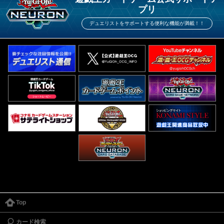
プリ
デュエリストをサポートする便利な機能が満載！！
Top
カード検索