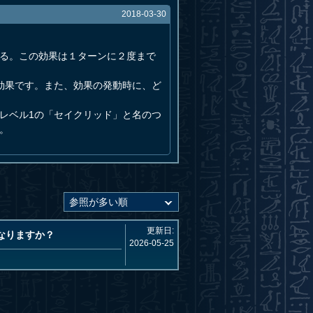
2018-03-30
きる。この効果は１ターンに２度まで
効果です。また、効果の発動時に、ど
レベル1の「セイクリッド」と名のつ
。
更新日:
なりますか？
2026-05-25