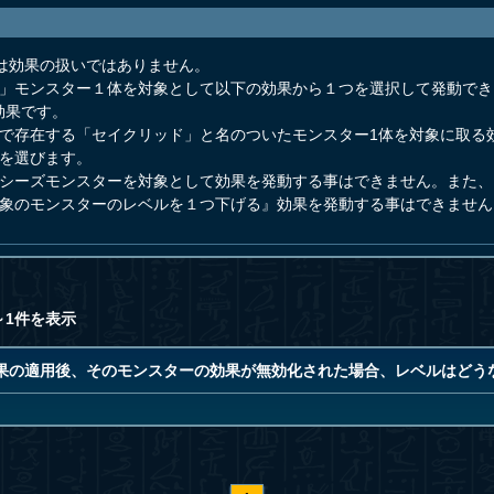
は効果の扱いではありません。
ド」モンスター１体を対象として以下の効果から１つを選択して発動で
効果です。
示で存在する「セイクリッド」と名のついたモンスター1体を対象に取る
かを選びます。
クシーズモンスターを対象として効果を発動する事はできません。また、
対象のモンスターのレベルを１つ下げる』効果を発動する事はできません
～1件を表示
果の適用後、そのモンスターの効果が無効化された場合、レベルはどう