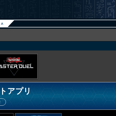
∧
トアプリ
！