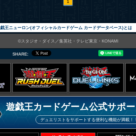
1
戯王ニューロン(オフィシャルカードゲーム カードデータベース)とは
©スタジオ・ダイス／集英社・テレビ東京・KONAMI
SHARE:
遊戯王カードゲーム公式サポー
デュエリストをサポートする便利な機能が満載！