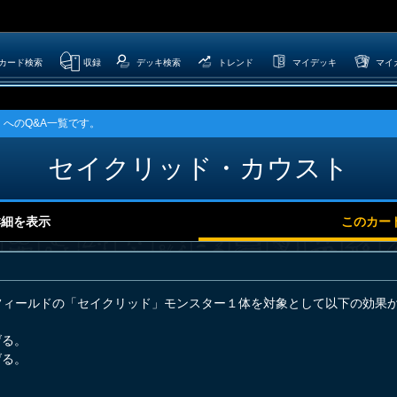
カード検索
収録
デッキ検索
トレンド
マイデッキ
マイ
へのQ&A一覧です。
セイクリッド・カウスト
詳細を表示
このカー
フィールドの「セイクリッド」モンスター１体を対象として以下の効果
げる。
げる。