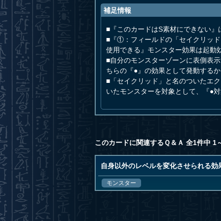
補足情報
■『このカードはS素材にできない』
■『①：フィールドの「セイクリッ
使用できる』モンスター効果は起動
■自分のモンスターゾーンに表側表
ちらの『●』の効果として発動する
■「セイクリッド」と名のついたエ
いたモンスターを対象として、『●
このカードに関連するＱ＆Ａ 全1件中 1
自身以外のレベルを変化させられる効
モンスター