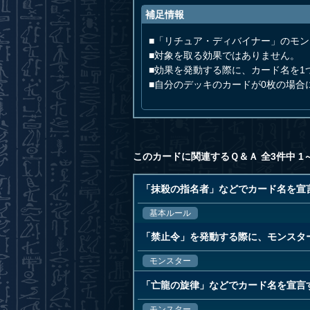
補足情報
■「リチュア・ディバイナー」のモ
■対象を取る効果ではありません。
■効果を発動する際に、カード名を1
■自分のデッキのカードが0枚の場
このカードに関連するＱ＆Ａ 全3件中 1
「抹殺の指名者」などでカード名を宣
基本ルール
「禁止令」を発動する際に、モンスタ
モンスター
「亡龍の旋律」などでカード名を宣言
モンスター