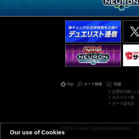
Top
カード検索
収録
公開日の新しい
カテゴリー順
カード誕生日
©2026 Konami Digital Entertainment
Our use of Cookies