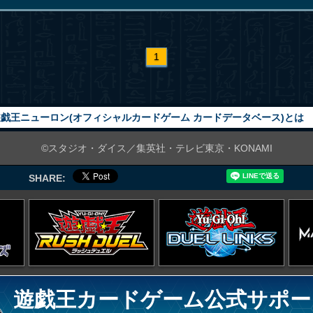
1
戯王ニューロン(オフィシャルカードゲーム カードデータベース)とは
©スタジオ・ダイス／集英社・テレビ東京・KONAMI
SHARE:
遊戯王カードゲーム公式サポー