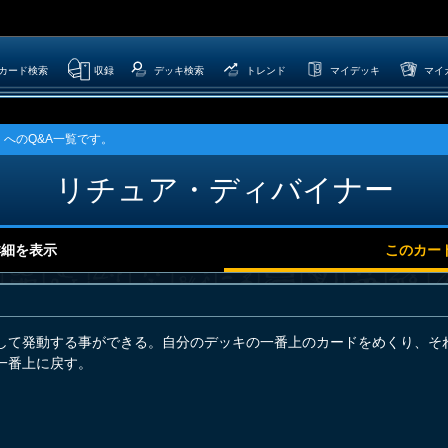
カード検索
収録
デッキ検索
トレンド
マイデッキ
マイ
へのQ&A一覧です。
リチュア・ディバイナー
詳細を表示
このカー
して発動する事ができる。自分のデッキの一番上のカードをめくり、そ
一番上に戻す。