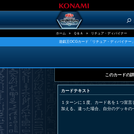
ホーム
»
Ｑ＆Ａ
»
リチュア・ディバイナー
遊戯王OCGカード「リチュア・ディバイナー」
このカードの
カードテキスト
１ターンに１度、カード名を１つ宣言
加える。違った場合、自分のデッキの