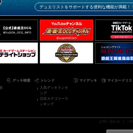
デュエリストをサポートする便利な機能が満載！
デッキ検索
トレンド
マイデッキ
マイカードリス
順
人気デッキランキ
ング
注目カテゴリーラ
ンキング
お問い合わせ
ご