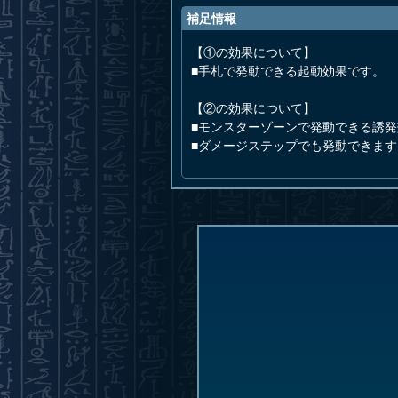
補足情報
【①の効果について】
■手札で発動できる起動効果です。
【②の効果について】
■モンスターゾーンで発動できる誘
■ダメージステップでも発動できます