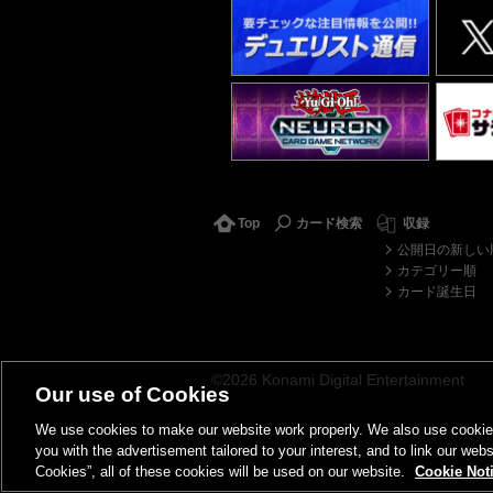
Top
カード検索
収録
公開日の新しい
カテゴリー順
カード誕生日
©2026 Konami Digital Entertainment
Our use of Cookies
We use cookies to make our website work properly. We also use cookies t
you with the advertisement tailored to your interest, and to link our webs
Cookies”, all of these cookies will be used on our website.
Cookie Not