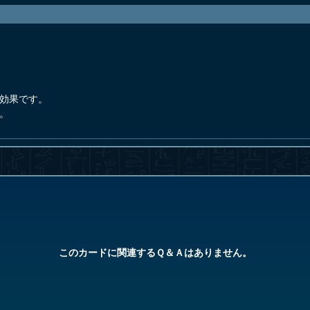
発効果です。
。
このカードに関連するＱ＆Ａはありません。