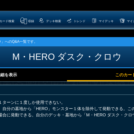
カード検索
収録
デッキ検索
トレンド
マイデッキ
マイ
ウ」へのQ&A一覧です。
M・HERO ダスク・クロウ
詳細を表示
このカー
１ターンに１度しか使用できない。
、自分の墓地から「HERO」モンスター１体を除外して発動できる。こ
合に発動できる。自分のデッキ・墓地から「M・HERO ダスク・クロ