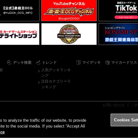
デッキ検索
トレンド
マイデッキ
マイカードリス
順
人気デッキランキ
ング
注目カテゴリーラ
ンキング
お問い合わせ
ご
Cookies Set
o analyze the traffic of our website, to provide
ite to the social media. If you select “Accept All
ice