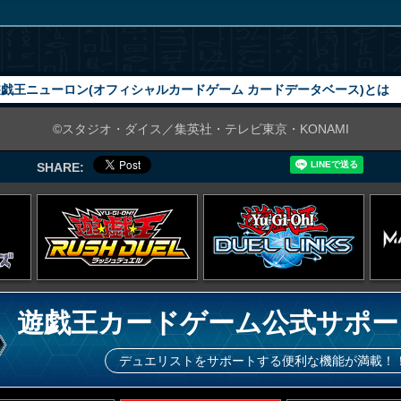
戯王ニューロン(オフィシャルカードゲーム カードデータベース)とは
©スタジオ・ダイス／集英社・テレビ東京・KONAMI
SHARE:
遊戯王カードゲーム公式サポー
デュエリストをサポートする便利な機能が満載！