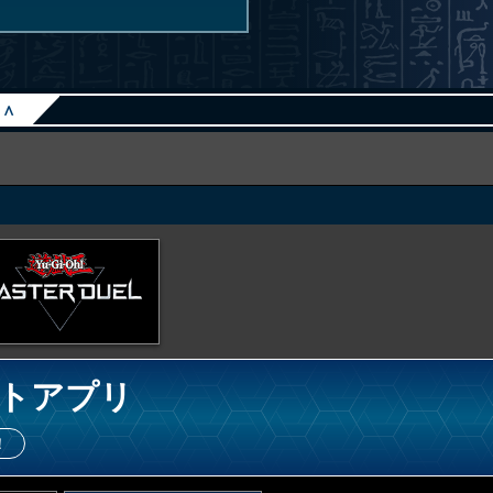
∧
トアプリ
！