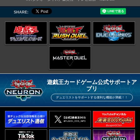
SHARE:
遊戯王カードゲーム公式サポートア
プリ
デュエリストをサポートする便利な機能が満載！！