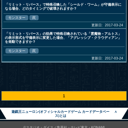
「リミット・リバース」で特殊召喚した「シールド・ワーム」が守備表示に
なる場合、どのタイミングで破壊されますか？
モンスター
罠
更新日:
2017-03-24
「リミット・リバース」の効果で特殊召喚されている「雲魔物－アルトス」
の表示形式を守備表示に変更した場合、「アグレッシブ・クラウディアン」
を発動できますか？
モンスター
罠
更新日:
2017-03-24
1
遊戯王ニューロン(オフィシャルカードゲーム カードデータベー
∧
ス)とは
©スタジオ・ダイス／集英社・テレビ東京・KONAMI