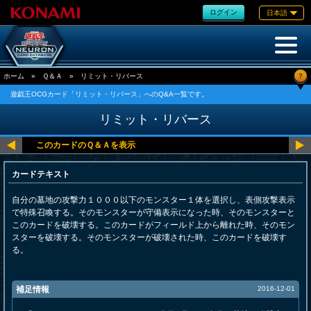
ログイン
日本語
?
ホーム
»
Ｑ＆Ａ
»
リミット・リバース
遊戯王OCGカード「リミット・リバース」へのQ&A一覧です。
リミット・リバース
カードテキスト
自分の墓地の攻撃力１０００以下のモンスター１体を選択し、表側攻撃表示
で特殊召喚する。そのモンスターが守備表示になった時、そのモンスターと
このカードを破壊する。このカードがフィールド上から離れた時、そのモン
スターを破壊する。そのモンスターが破壊された時、このカードを破壊す
る。
補足情報
2016-12-01