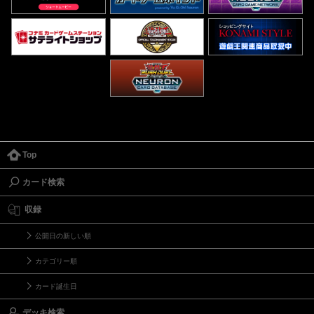
Top
カード検索
収録
公開日の新しい順
カテゴリー順
カード誕生日
デッキ検索