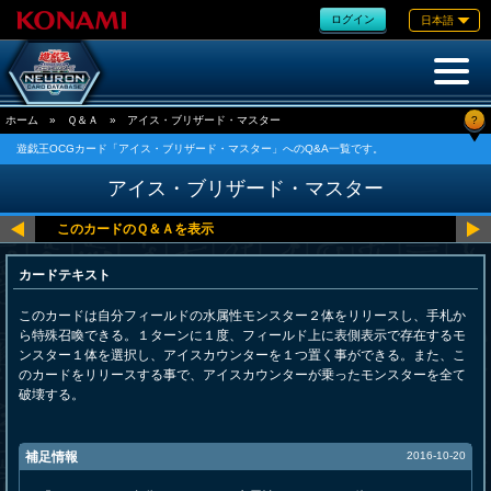
ログイン
日本語
?
ホーム
»
Ｑ＆Ａ
»
アイス・ブリザード・マスター
遊戯王OCGカード「アイス・ブリザード・マスター」へのQ&A一覧です。
アイス・ブリザード・マスター
カードテキスト
このカードは自分フィールドの水属性モンスター２体をリリースし、手札か
ら特殊召喚できる。１ターンに１度、フィールド上に表側表示で存在するモ
ンスター１体を選択し、アイスカウンターを１つ置く事ができる。また、こ
のカードをリリースする事で、アイスカウンターが乗ったモンスターを全て
破壊する。
補足情報
2016-10-20