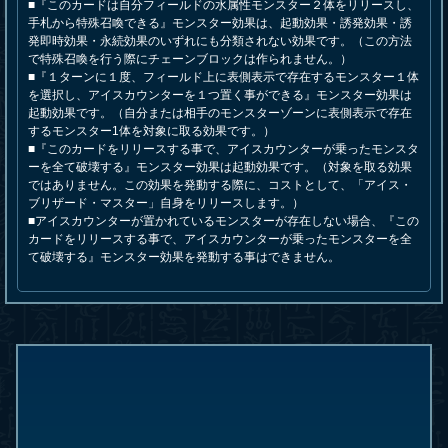
■『このカードは自分フィールドの水属性モンスター２体をリリースし、
手札から特殊召喚できる』モンスター効果は、起動効果・誘発効果・誘
発即時効果・永続効果のいずれにも分類されない効果です。（この方法
で特殊召喚を行う際にチェーンブロックは作られません。）
■『１ターンに１度、フィールド上に表側表示で存在するモンスター１体
を選択し、アイスカウンターを１つ置く事ができる』モンスター効果は
起動効果です。（自分または相手のモンスターゾーンに表側表示で存在
するモンスター1体を対象に取る効果です。）
■『このカードをリリースする事で、アイスカウンターが乗ったモンスタ
ーを全て破壊する』モンスター効果は起動効果です。（対象を取る効果
ではありません。この効果を発動する際に、コストとして、「アイス・
ブリザード・マスター」自身をリリースします。）
■アイスカウンターが置かれているモンスターが存在しない場合、『この
カードをリリースする事で、アイスカウンターが乗ったモンスターを全
て破壊する』モンスター効果を発動する事はできません。