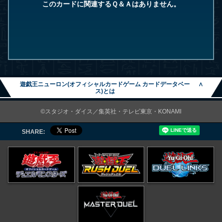
このカードに関連するＱ＆Ａはありません。
遊戯王ニューロン(オフィシャルカードゲーム カードデータベー
∧
ス)とは
©スタジオ・ダイス／集英社・テレビ東京・KONAMI
SHARE: