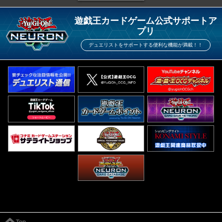
遊戯王カードゲーム公式サポートア
プリ
デュエリストをサポートする便利な機能が満載！！