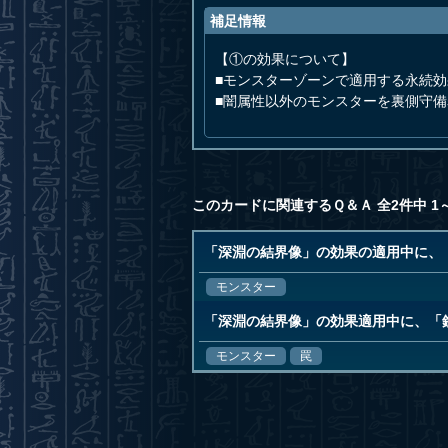
補足情報
【①の効果について】
■モンスターゾーンで適用する永続
■闇属性以外のモンスターを裏側守
このカードに関連するＱ＆Ａ 全2件中 1
「深淵の結界像」の効果の適用中に、
モンスター
「深淵の結界像」の効果適用中に、「
モンスター
罠