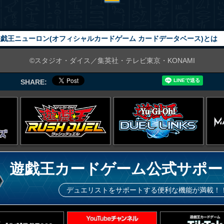
戯王ニューロン(オフィシャルカードゲーム カードデータベース)とは
©スタジオ・ダイス／集英社・テレビ東京・KONAMI
SHARE:
遊戯王カードゲーム公式サポー
デュエリストをサポートする便利な機能が満載！