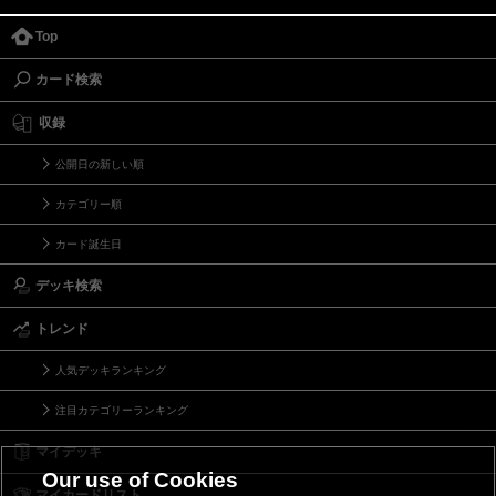
Top
カード検索
収録
公開日の新しい順
カテゴリー順
カード誕生日
デッキ検索
トレンド
人気デッキランキング
注目カテゴリーランキング
マイデッキ
Our use of Cookies
マイカードリスト