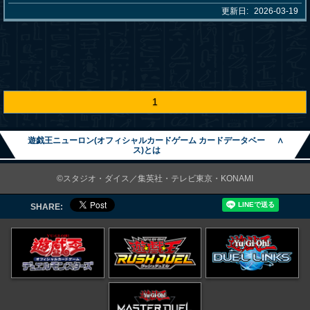
更新日:
2026-03-19
1
遊戯王ニューロン(オフィシャルカードゲーム カードデータベー
∧
ス)とは
©スタジオ・ダイス／集英社・テレビ東京・KONAMI
SHARE: