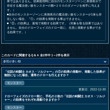
果ではありません。効果処理時に自分のモンスターゾーンに表側表示で
存在する魔法使い族モンスターの数×２００のダメージを相手に与えま
す。）
■自分のモンスターゾーンに表側表示の魔法使い族モンスターが1体も存
在しない場合、『①』の効果を発動する事はできません。
■『②』の効果は、墓地で発動する効果です。（対象を取る効果ではあり
ません。自分のドローフェイズのドロー前に、任意に発動する事ができ
る効果です。）
このカードに関連するＱ＆Ａ 全2件中 1～2件を表示
「伝説の剣闘士 カオス・ソルジャー」の①の効果の発動や、発動した効果が
無効になった場合、通常のドローを行えますか？
モンスター
更新日:
2022-12-30
ドローフェイズのドロー前に、手札の２枚の「伝説の剣闘士 カオス・ソルジ
ャー」の効果をそれぞれ発動できますか？
モンスター