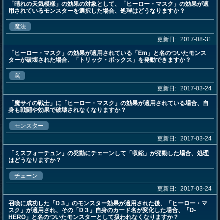
「晴れの天気模様」の効果の対象として、「ヒーロー・マスク」の効果が適
用されているモンスターを選択した場合、処理はどうなりますか？
魔法
更新日:
2017-08-31
「ヒーロー・マスク」の効果が適用されている「Em」と名のついたモンス
ターが破壊された場合、「トリック・ボックス」を発動できますか？
罠
更新日:
2017-03-24
「魔サイの戦士」に「ヒーロー・マスク」の効果が適用されている場合、自
身も戦闘や効果で破壊されなくなりますか？
モンスター
更新日:
2017-03-24
「ミスフォーチュン」の発動にチェーンして「収縮」が発動した場合、処理
はどうなりますか？
チェーン
更新日:
2017-03-24
召喚に成功した「D３」のモンスター効果が適用された後、「ヒーロー・マ
スク」が適用され、その「D３」自身のカード名が変化した場合、「D-
HERO」と名のついたモンスターとして扱われなくなりますか？