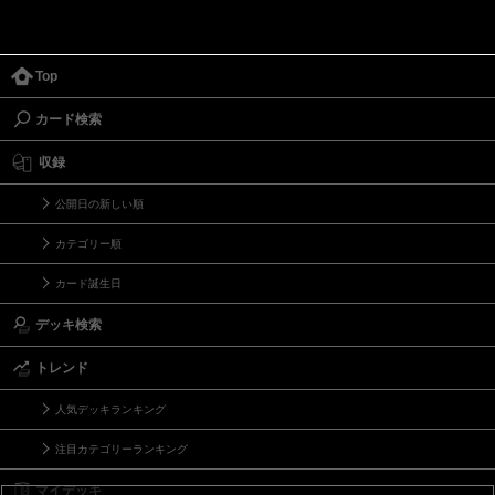
Top
カード検索
収録
公開日の新しい順
カテゴリー順
カード誕生日
デッキ検索
トレンド
人気デッキランキング
注目カテゴリーランキング
マイデッキ