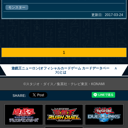
モンスター
更新日:
2017-03-24
1
遊戯王ニューロン(オフィシャルカードゲーム カードデータベー
∧
ス)とは
©スタジオ・ダイス／集英社・テレビ東京・KONAMI
SHARE: