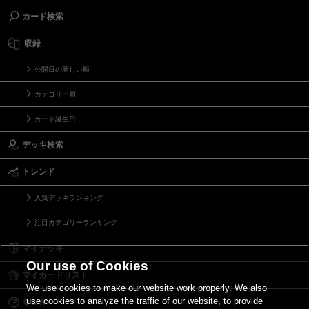
カード検索
収録
公開日の新しい順
カテゴリー順
カード誕生日
デッキ検索
トレンド
人気デッキランキング
注目カテゴリーランキング
マイデッキ
Our use of Cookies
マイカードリスト
We use cookies to make our website work properly. We also
use cookies to analyze the traffic of our website, to provide
Ｑ＆Ａ