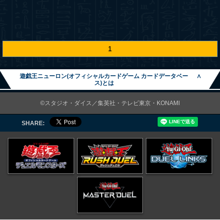
1
遊戯王ニューロン(オフィシャルカードゲーム カードデータベー
∧
ス)とは
©スタジオ・ダイス／集英社・テレビ東京・KONAMI
SHARE: