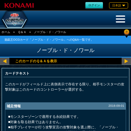
ログイン
日本語
?
ホーム
»
Ｑ＆Ａ
»
ノーブル・ド・ノワール
遊戯王OCGカード「ノーブル・ド・ノワール」へのQ&A一覧です。
ノーブル・ド・ノワール
カードテキスト
このカードがフィールド上に表側表示で存在する限り、相手モンスターの攻
撃対象はこのカードのコントローラーが選択する。
補足情報
2016-09-01
■モンスターゾーンで適用する永続効果です。
■対象を取る効果ではありません。
■相手プレイヤーが行う攻撃宣言の攻撃対象を選ぶ際に、「ノーブル・