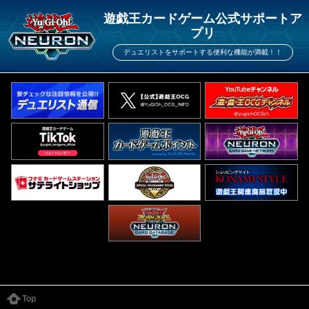
遊戯王カードゲーム公式サポートア
プリ
デュエリストをサポートする便利な機能が満載！！
Top