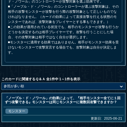
ド・ノワール」のコントローラーが攻撃対象を選ぶ効果です。
■「ノーブル・ド・ノワール」のコントローラーが選ぶ攻撃対象は、その
相手の攻撃モンスターが攻撃を行う際の攻撃対象として正しいものでな
ければなりません。（カードの効果によって直接攻撃を行える状態のモ
ンスターであれば、攻撃対象をプレイヤーとする事もできます。）
■この効果が適用されている状況でも、相手のモンスターが攻撃を行うか
どうかを決定するのは相手プレイヤーです。攻撃を行うことにした場
合、その攻撃対象は相手ではなく自分が選択します。
■モンスターに適用する効果ではありません。相手がモンスター効果を受
けないモンスターで攻撃宣言する場合でも、攻撃対象は自分が決定しま
す。
このカードに関連するＱ＆Ａ 全1件中 1～1件を表示
「ノーブル・ド・ノワール」の効果によって、『相手モンスター全てに１回
ずつ攻撃できる』モンスターは同じモンスターに複数回攻撃できますか？
モンスター
更新日:
2025-06-21