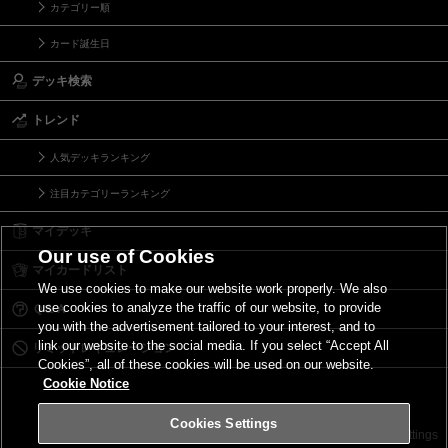
カテゴリー順
カード誕生日
デッキ検索
トレンド
人気デッキランキング
注目カテゴリーランキング
マイデッキ
Our use of Cookies
マイカードリスト
We use cookies to make our website work properly. We also
use cookies to analyze the traffic of our website, to provide
Ｑ＆Ａ
you with the advertisement tailored to your interest, and to
link our website to the social media. If you select “Accept All
リミットレギュレーション
Cookies”, all of these cookies will be used on our website.
Cookie Notice
Cookies Settings
お問い合わせ
ご利用規約
サイトポリシー
Cookies Settings