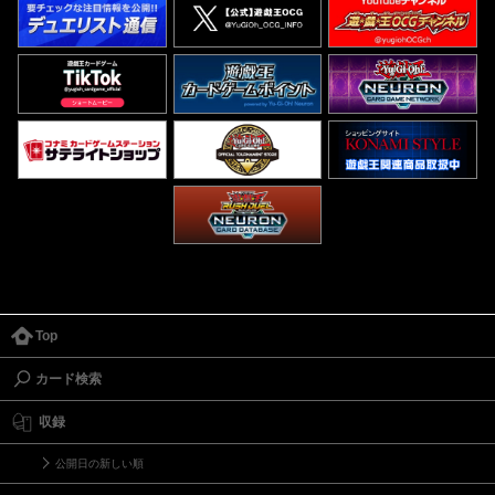
Top
カード検索
収録
公開日の新しい順