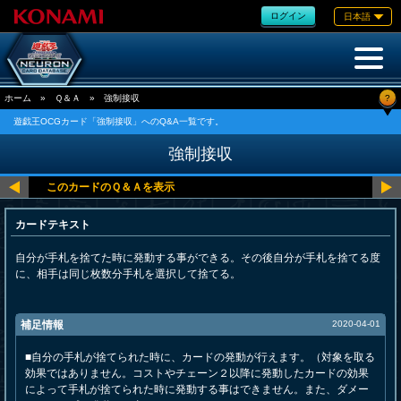
ログイン
日本語
?
ホーム
»
Ｑ＆Ａ
»
強制接収
遊戯王OCGカード「強制接収」へのQ&A一覧です。
強制接収
カードテキスト
自分が手札を捨てた時に発動する事ができる。その後自分が手札を捨てる度
に、相手は同じ枚数分手札を選択して捨てる。
補足情報
2020-04-01
■自分の手札が捨てられた時に、カードの発動が行えます。（対象を取る
効果ではありません。コストやチェーン２以降に発動したカードの効果
によって手札が捨てられた時に発動する事はできません。また、ダメー