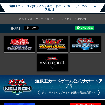
遊戯王ニューロン(オフィシャルカードゲーム カードデータベー
∧
ス)とは
©スタジオ・ダイス／集英社・テレビ東京・KONAMI
SHARE:
遊戯王カードゲーム公式サポートア
プリ
デュエリストをサポートする便利な機能が満載！！