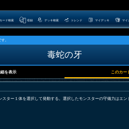
カード検索
収録
デッキ検索
トレンド
マイデッキ
マイ
です。
毒蛇の牙
詳細を表示
このカー
ンスター１体を選択して発動する。選択したモンスターの守備力はエン