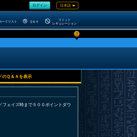
ログイン
日本語
リミット
カードリスト
Ｑ＆Ａ
レギュレーション
?
ドのＱ＆Ａを表示
ドフェイズ時まで５００ポイントダウ