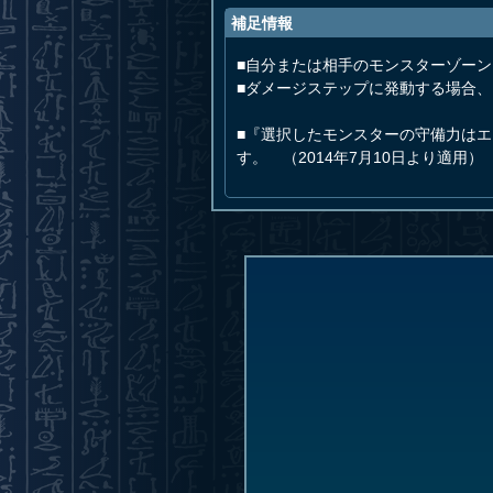
補足情報
■自分または相手のモンスターゾー
■ダメージステップに発動する場合
■『選択したモンスターの守備力は
す。 （2014年7月10日より適用）