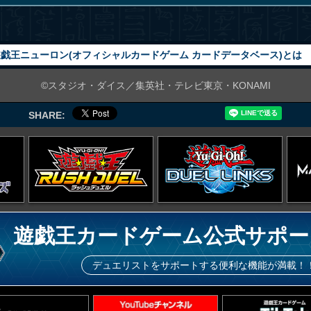
戯王ニューロン(オフィシャルカードゲーム カードデータベース)とは
©スタジオ・ダイス／集英社・テレビ東京・KONAMI
SHARE:
遊戯王カードゲーム公式サポー
デュエリストをサポートする便利な機能が満載！