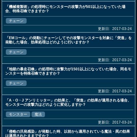
「機械複製術」の処理時にモンスターの攻撃力が501以上になっていた場
合、特殊召喚できますか？
チェーン
更新日:
2017-03-24
「EMコール」の発動にチェーンしてその攻撃モンスターを対象に「突進」を
発動した場合、効果処理はどのように行いますか？
チェーン
更新日:
2017-03-24
「地獄の暴走召喚」の処理時に攻撃力が1501以上になっていた場合、同名モ
ンスターを特殊召喚できますか？
チェーン
更新日:
2017-03-24
「A・O・J アンリミッター」の効果と、「突進」の効果が適用される場合、
モンスターの攻撃力はどのように変化しますか？
モンスター
魔法
更新日:
2017-03-24
「侵略の汎発感染」が発動した時、以前から適用されている魔法・罠の効果
は適用されたままですか？