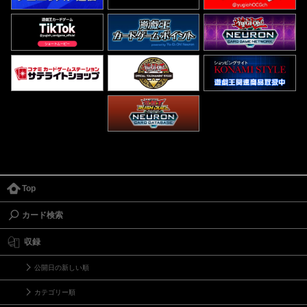
Top
カード検索
収録
公開日の新しい順
カテゴリー順