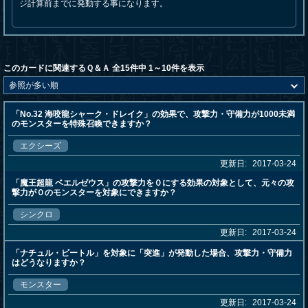
ジ計算前までに発動する事になります。
このカードに関連するＱ＆Ａ 全15件中 1～10件を表示
「No.32 海咬龍シャーク・ドレイク」の効果で、攻撃力・守備力が1000未満
のモンスターを特殊召喚できますか？
エクシーズ
更新日:
2017-03-24
「魔王超龍 ベエルゼウス」の攻撃力を０にする効果の対象として、元々の攻
撃力が０のモンスターを対象にできますか？
シンクロ
更新日:
2017-03-24
「ナチュル・ビートル」を対象に「突進」が発動した場合、攻撃力・守備力
はどうなりますか？
モンスター
更新日:
2017-03-24