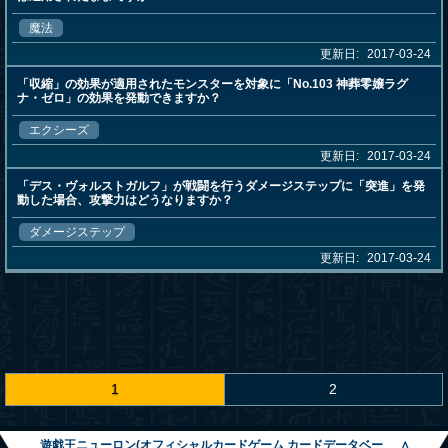
魔法
更新日:
2017-03-24
「収縮」の効果が適用されたモンスターを対象に「No.103 神葬零嬢ラグ
ナ・ゼロ」の効果を発動できますか？
エクシーズ
更新日:
2017-03-24
「デス・ヴォルストガルフ」が戦闘を行うダメージステップに「突進」を発
動した場合、攻撃力はどうなりますか？
ダメージステップ
更新日:
2017-03-24
1
2
遊戯王ニューロン(オフィシャルカードゲーム カードデータベー
∧