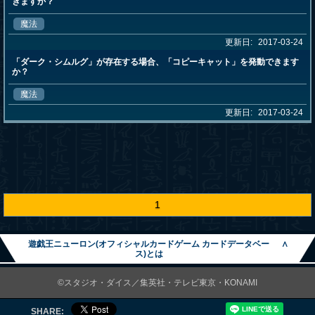
きますか？
魔法
更新日:
2017-03-24
「ダーク・シムルグ」が存在する場合、「コピーキャット」を発動できます
か？
魔法
更新日:
2017-03-24
1
遊戯王ニューロン(オフィシャルカードゲーム カードデータベー
∧
ス)とは
©スタジオ・ダイス／集英社・テレビ東京・KONAMI
SHARE: