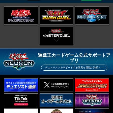
遊戯王カードゲーム公式サポートア
プリ
デュエリストをサポートする便利な機能が満載！！