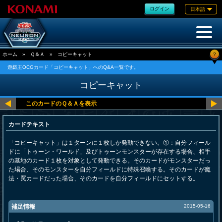
ログイン
日本語
?
ホーム
»
Ｑ＆Ａ
»
コピーキャット
遊戯王OCGカード「コピーキャット」へのQ&A一覧です。
コピーキャット
カードテキスト
「コピーキャット」は１ターンに１枚しか発動できない。①：自分フィール
ドに「トゥーン・ワールド」及びトゥーンモンスターが存在する場合、相手
の墓地のカード１枚を対象として発動できる。そのカードがモンスターだっ
た場合、そのモンスターを自分フィールドに特殊召喚する。そのカードが魔
法・罠カードだった場合、そのカードを自分フィールドにセットする。
補足情報
2015-05-16