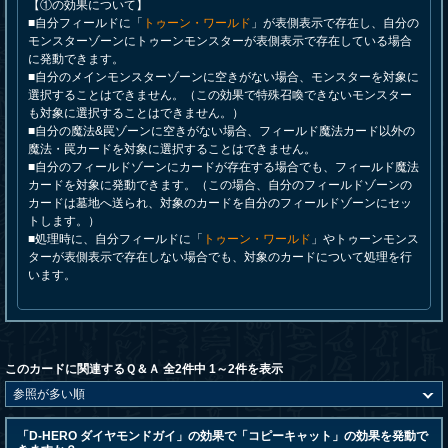
【①の効果について】
■自分フィールドに「
トゥーン・ワールド
」が表側表示で存在し、自分の
モンスターゾーンにトゥーンモンスターが表側表示で存在している場合
に発動できます。
■自分のメインモンスターゾーンに空きがない場合、モンスターを対象に
選択することはできません。（この効果で特殊召喚できないモンスター
も対象に選択することはできません。）
■自分の魔法&罠ゾーンに空きがない場合、フィールド魔法カード以外の
魔法・罠カードを対象に選択することはできません。
■自分のフィールドゾーンにカードが存在する場合でも、フィールド魔法
カードを対象に発動できます。（この場合、自分のフィールドゾーンの
カードは墓地へ送られ、対象のカードを自分のフィールドゾーンにセッ
トします。）
■処理時に、自分フィールドに「
トゥーン・ワールド
」やトゥーンモンス
ターが表側表示で存在しない場合でも、対象のカードについて処理を行
います。
このカードに関連するＱ＆Ａ 全2件中 1～2件を表示
「D-HERO ダイヤモンドガイ」の効果で「コピーキャット」の効果を発動で