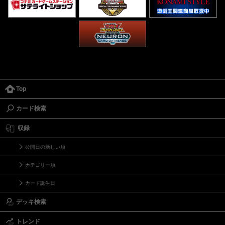
Top
カード検索
収録
公開日の新しい順
カテゴリー順
カード誕生日
デッキ検索
トレンド