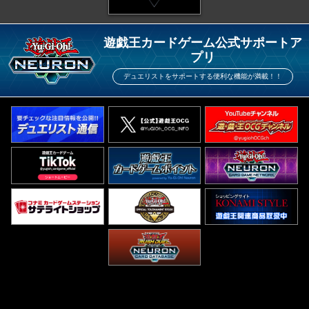
遊戯王カードゲーム公式サポートア
プリ
デュエリストをサポートする便利な機能が満載！！