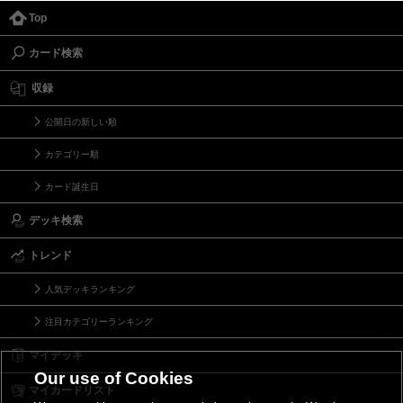
Top
カード検索
収録
公開日の新しい順
カテゴリー順
カード誕生日
デッキ検索
トレンド
人気デッキランキング
注目カテゴリーランキング
マイデッキ
Our use of Cookies
マイカードリスト