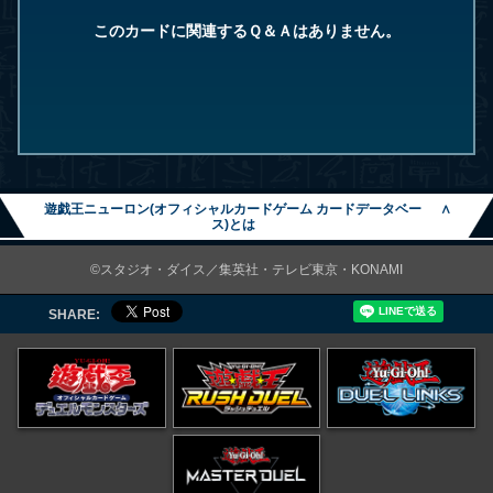
このカードに関連するＱ＆Ａはありません。
遊戯王ニューロン(オフィシャルカードゲーム カードデータベー
∧
ス)とは
©スタジオ・ダイス／集英社・テレビ東京・KONAMI
SHARE: