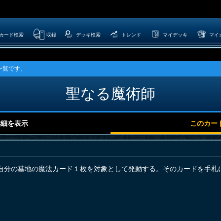
カード検索
収録
デッキ検索
トレンド
マイデッキ
マイ
一覧です。
聖なる魔術師
詳細を表示
このカー
自分の墓地の魔法カード１枚を対象として発動する。そのカードを手札