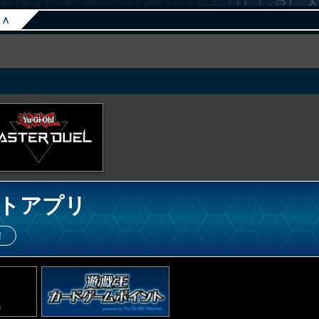
∧
トアプリ
！