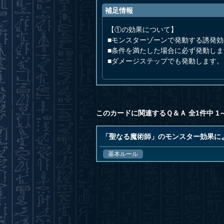
補足情報
【①の効果について】
■モンスターゾーンで発動する誘発
■条件を満たした場合に必ず発動し
■ダメージステップでも発動します。
このカードに関連するＱ＆Ａ 全1件中 1
「聖なる魔術師」のモンスター効果に
基本ルール