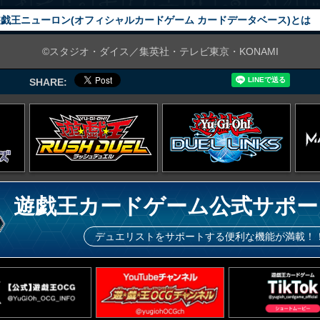
戯王ニューロン(オフィシャルカードゲーム カードデータベース)とは
©スタジオ・ダイス／集英社・テレビ東京・KONAMI
SHARE:
遊戯王カードゲーム公式サポー
デュエリストをサポートする便利な機能が満載！