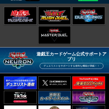
遊戯王カードゲーム公式サポートア
プリ
デュエリストをサポートする便利な機能が満載！！