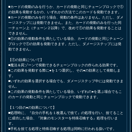
■カードの発動のみを行うか、カードの発動と同じチェーンブロックで①
の効果を発動するかの、いずれかの方法でこのカードを発動できます。
■カードの発動のみを行う場合、発動の条件はありません。ただし、ダメ
ージステップには発動できません。また、カードの発動のみを行った同
一チェーン上（チェーン２以降）で、改めて①の効果を発動することは
できません。
■①の効果の発動条件を満たしている場合、カードの発動と同じチェーン
ブロックで①の効果を発動できます。ただし、ダメージステップには発
動できません。
【①の効果について】
■魔法＆罠ゾーンで発動できるチェーンブロックの作られる効果です。
■この効果を発動する際に●を１つ選択し、その●の効果として発動しま
す。
■いずれの効果を選択する場合でも、ダメージステップ中には発動できま
せん。
■この効果の発動条件を満たしている場合、いずれの●を選ぶ場合でもこ
のカードの発動と同じチェーンブロックで発動できます。
【１つ目の●の効果について】
■処理時に、『自分の手札を１枚選んで捨て』の処理を行い、捨てること
に成功した場合、『対象のモンスターを特殊召喚する』処理を行いま
す。
■手札を捨てる処理と特殊召喚する処理は同時に行われる扱いです。