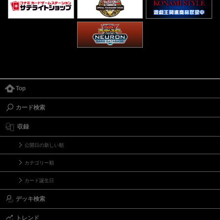
Top
カード検索
収録
公開日の新しい順
カテゴリー順
カード誕生日
デッキ検索
トレンド