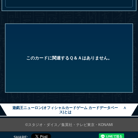
このカードに関連するＱ＆Ａはありません。
遊戯王ニューロン(オフィシャルカードゲーム カードデータベー
∧
ス)とは
©スタジオ・ダイス／集英社・テレビ東京・KONAMI
SHARE: