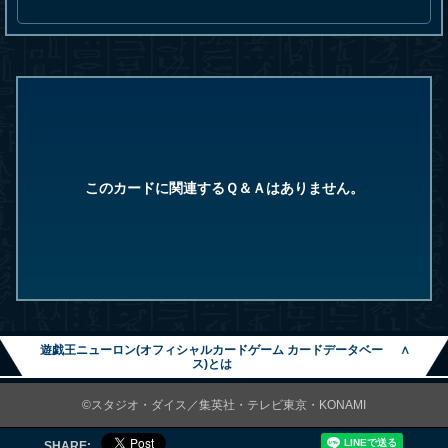
このカードに関連するＱ＆Ａはありません。
遊戯王ニューロン(オフィシャルカードゲーム カードデータベー
∧
ス)とは
©スタジオ・ダイス／集英社・テレビ東京・KONAMI
SHARE: