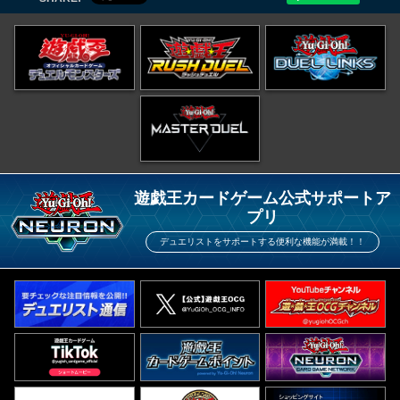
遊戯王カードゲーム公式サポートア
プリ
デュエリストをサポートする便利な機能が満載！！