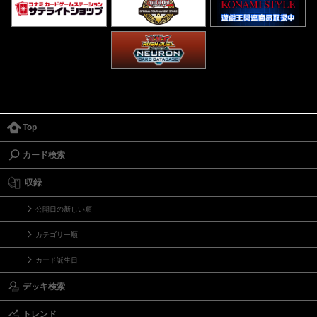
Top
カード検索
収録
公開日の新しい順
カテゴリー順
カード誕生日
デッキ検索
トレンド