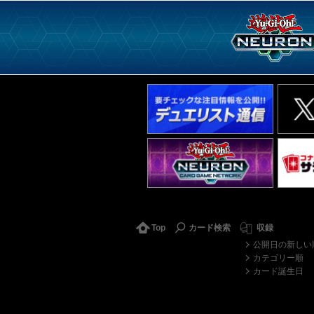
Top
カード検索
収録
公開日の新しい
カテゴリー順
カード誕生日