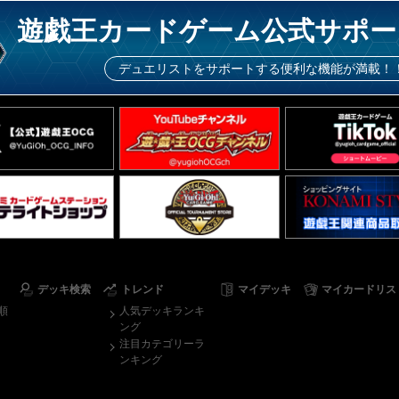
遊戯王カードゲーム公式サポー
デュエリストをサポートする便利な機能が満載！
デッキ検索
トレンド
マイデッキ
マイカードリス
順
人気デッキランキ
ング
注目カテゴリーラ
ンキング