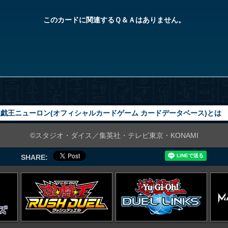
このカードに関連するＱ＆Ａはありません。
戯王ニューロン(オフィシャルカードゲーム カードデータベース)とは
©スタジオ・ダイス／集英社・テレビ東京・KONAMI
SHARE: