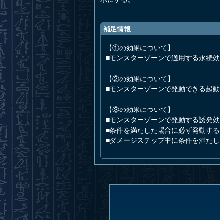
補足情報
【①の効果について】
■モンスターゾーンで適用する永続
【②の効果について】
■モンスターゾーンで発動できる起
【③の効果について】
■モンスターゾーンで発動する誘発
■条件を満たした場合に必ず発動す
■ダメージステップ中に条件を満た