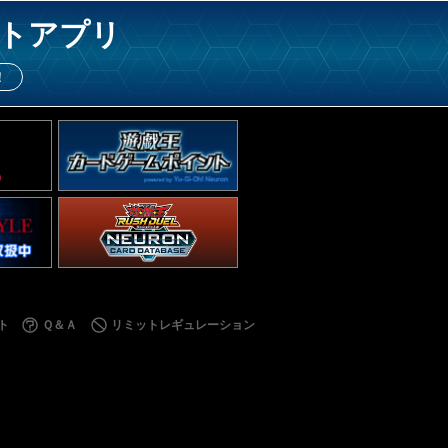
トアプリ
！
ト
Ｑ＆Ａ
リミットレギュレーション