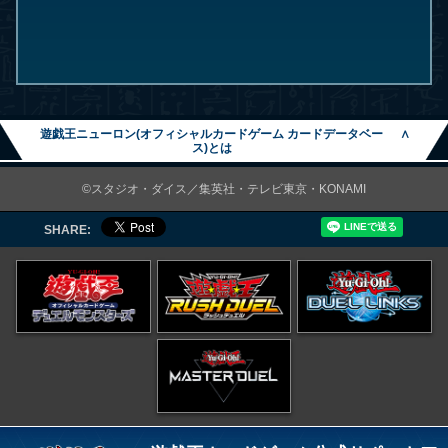
遊戯王ニューロン(オフィシャルカードゲーム カードデータベー
∧
ス)とは
©スタジオ・ダイス／集英社・テレビ東京・KONAMI
SHARE: