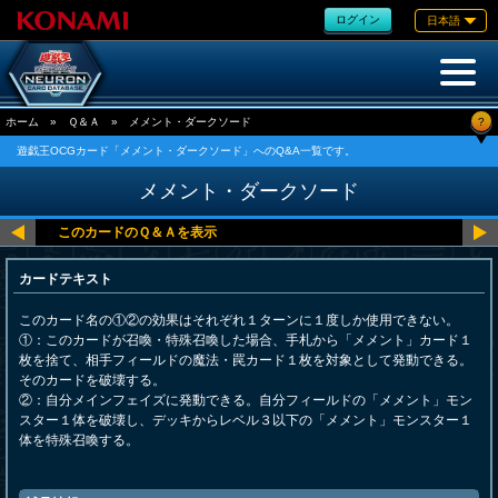
ログイン
日本語
?
ホーム
»
Ｑ＆Ａ
»
メメント・ダークソード
遊戯王OCGカード「メメント・ダークソード」へのQ&A一覧です。
メメント・ダークソード
カードテキスト
このカード名の①②の効果はそれぞれ１ターンに１度しか使用できない。
①：このカードが召喚・特殊召喚した場合、手札から「メメント」カード１
枚を捨て、相手フィールドの魔法・罠カード１枚を対象として発動できる。
そのカードを破壊する。
②：自分メインフェイズに発動できる。自分フィールドの「メメント」モン
スター１体を破壊し、デッキからレベル３以下の「メメント」モンスター１
体を特殊召喚する。