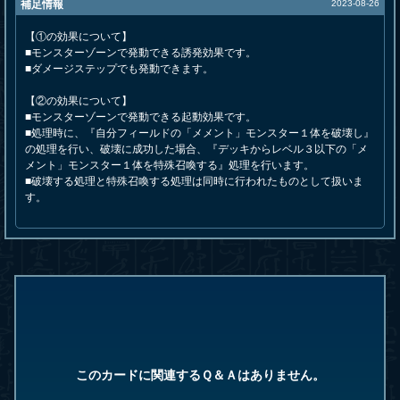
補足情報
2023-08-26
【①の効果について】
■モンスターゾーンで発動できる誘発効果です。
■ダメージステップでも発動できます。
【②の効果について】
■モンスターゾーンで発動できる起動効果です。
■処理時に、『自分フィールドの「メメント」モンスター１体を破壊し』
の処理を行い、破壊に成功した場合、『デッキからレベル３以下の「メ
メント」モンスター１体を特殊召喚する』処理を行います。
■破壊する処理と特殊召喚する処理は同時に行われたものとして扱いま
す。
このカードに関連するＱ＆Ａはありません。