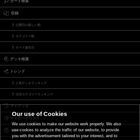
カード検索
収録
公開日の新しい順
カテゴリー順
カード誕生日
デッキ検索
トレンド
人気デッキランキング
注目カテゴリーランキング
マイデッキ
Our use of Cookies
マイカードリスト
We use cookies to make our website work properly. We also
use cookies to analyze the traffic of our website, to provide
Ｑ＆Ａ
you with the advertisement tailored to your interest, and to