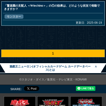
「驚楽園の支配人 ＜∀rlechino＞」の①の効果は、どのような状況で発動で
きますか？
モンスター
更新日:
2025-06-19
1
遊戯王ニューロン(オフィシャルカードゲーム カードデータベー
∧
ス)とは
©スタジオ・ダイス／集英社・テレビ東京・KONAMI
SHARE: