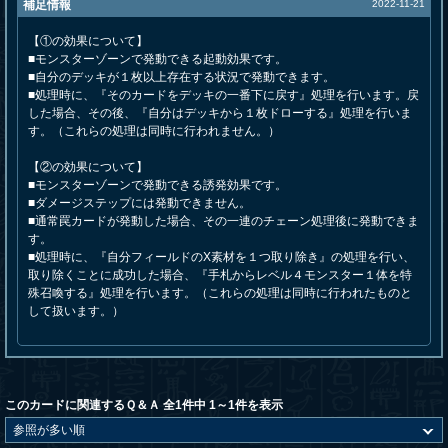
補足情報
2022-11-21
【①の効果について】
■モンスターゾーンで発動できる起動効果です。
■自分のデッキが１枚以上存在する状況で発動できます。
■処理時に、『そのカードをデッキの一番下に戻す』処理を行います。戻
した場合、その後、『自分はデッキから１枚ドローする』処理を行いま
す。（これらの処理は同時に行われません。）
【②の効果について】
■モンスターゾーンで発動できる誘発効果です。
■ダメージステップには発動できません。
■通常罠カードが発動した場合、その一連のチェーン処理後に発動できま
す。
■処理時に、『自分フィールドのX素材を１つ取り除き』の処理を行い、
取り除くことに成功した場合、『手札からレベル４モンスター１体を特
殊召喚する』処理を行います。（これらの処理は同時に行われたものと
して扱います。）
このカードに関連するＱ＆Ａ 全1件中 1～1件を表示