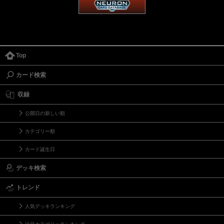
Top
カード検索
収録
公開日の新しい順
カテゴリー順
カード誕生日
デッキ検索
トレンド
人気デッキランキング