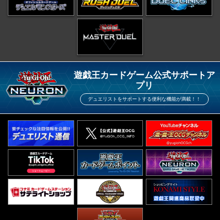
遊戯王カードゲーム公式サポートア
プリ
デュエリストをサポートする便利な機能が満載！！