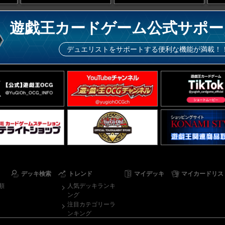
遊戯王カードゲーム公式サポー
デュエリストをサポートする便利な機能が満載！
デッキ検索
トレンド
マイデッキ
マイカードリス
順
人気デッキランキ
ング
注目カテゴリーラ
ンキング