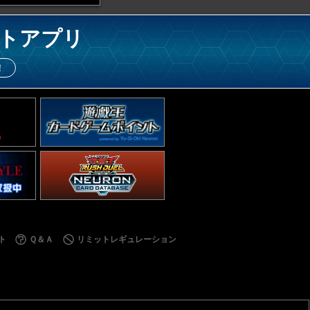
トアプリ
！
ト
Ｑ＆Ａ
リミットレギュレーション