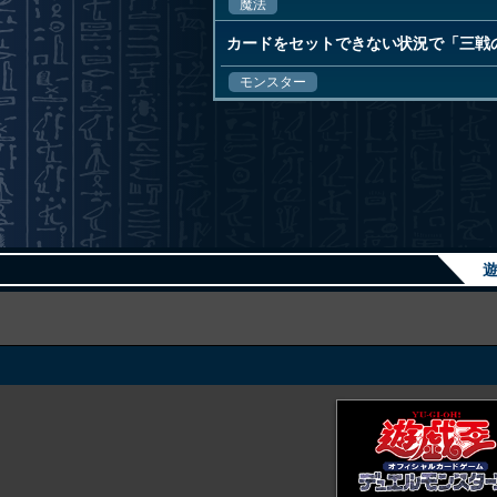
魔法
カードをセットできない状況で「三戦の号
モンスター
遊