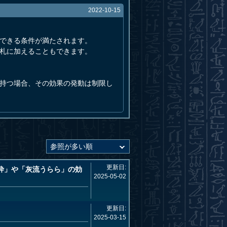
2022-10-15
動できる条件が満たされます。
手札に加えることもできます。
を持つ場合、その効果の発動は制限し
更新日:
砕」や「灰流うらら」の効
2025-05-02
更新日:
2025-03-15