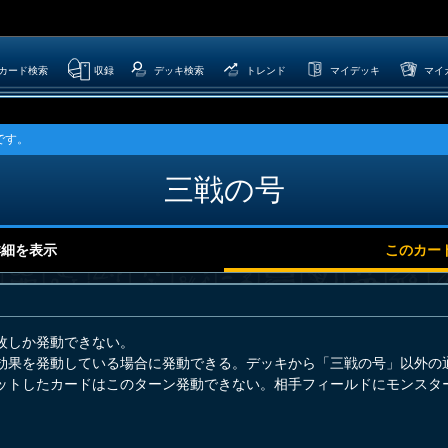
カード検索
収録
デッキ検索
トレンド
マイデッキ
マイ
です。
三戦の号
詳細を表示
このカー
枚しか発動できない。
効果を発動している場合に発動できる。デッキから「三戦の号」以外の
ットしたカードはこのターン発動できない。相手フィールドにモンスタ