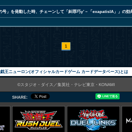
」を発動した時、チェーンして「糾罪巧γ’－「exapatisIA」」の
1
戯王ニューロン(オフィシャルカードゲーム カードデータベース)とは
©スタジオ・ダイス／集英社・テレビ東京・KONAMI
SHARE: