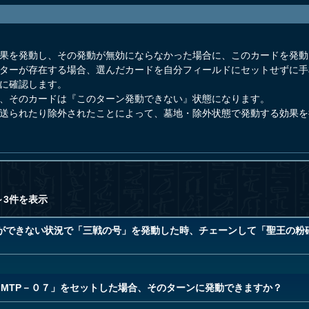
効果を発動し、その発動が無効にならなかった場合に、このカードを発
スターが存在する場合、選んだカードを自分フィールドにセットせずに
いに確認します。
合、そのカードは『このターン発動できない』状態になります。
へ送られたり除外されたことによって、墓地・除外状態で発動する効果
～3件を表示
ができない状況で「三戦の号」を発動した時、チェーンして「聖王の粉
C＞MTP－０７」をセットした場合、そのターンに発動できますか？