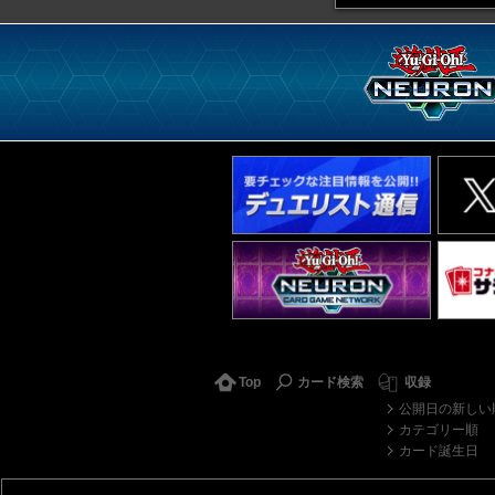
Top
カード検索
収録
公開日の新しい
カテゴリー順
カード誕生日