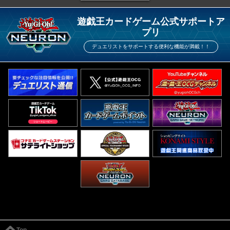
遊戯王カードゲーム公式サポートア
プリ
デュエリストをサポートする便利な機能が満載！！