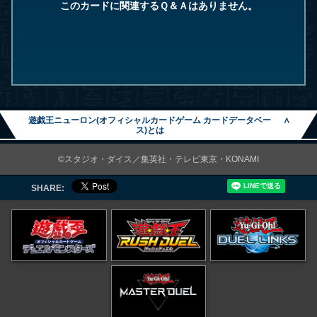
このカードに関連するＱ＆Ａはありません。
遊戯王ニューロン(オフィシャルカードゲーム カードデータベー
∧
ス)とは
©スタジオ・ダイス／集英社・テレビ東京・KONAMI
SHARE: