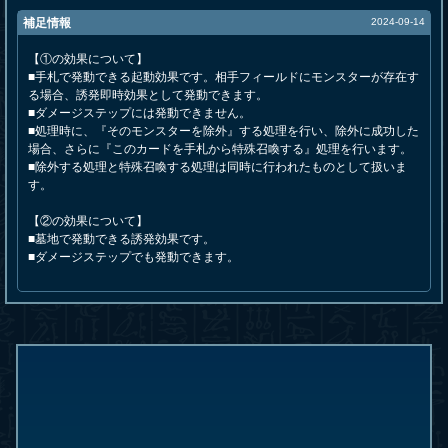
補足情報
2024-09-14
【①の効果について】
■手札で発動できる起動効果です。相手フィールドにモンスターが存在す
る場合、誘発即時効果として発動できます。
■ダメージステップには発動できません。
■処理時に、『そのモンスターを除外』する処理を行い、除外に成功した
場合、さらに『このカードを手札から特殊召喚する』処理を行います。
■除外する処理と特殊召喚する処理は同時に行われたものとして扱いま
す。
【②の効果について】
■墓地で発動できる誘発効果です。
■ダメージステップでも発動できます。