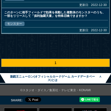
更新日:
2022-12-30
このターンに相手フィールドで効果を発動した複数体のモンスターのうち、
一部をリリースして「俱利伽羅天童」を特殊召喚できますか？
モンスター
更新日:
2022-12-30
1
遊戯王ニューロン(オフィシャルカードゲーム カードデータベー
∧
ス)とは
©スタジオ・ダイス／集英社・テレビ東京・KONAMI
SHARE: