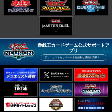
遊戯王カードゲーム公式サポートア
プリ
デュエリストをサポートする便利な機能が満載！！