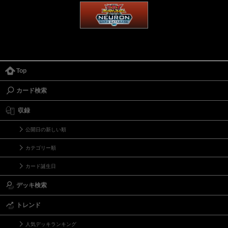
Top
カード検索
収録
公開日の新しい順
カテゴリー順
カード誕生日
デッキ検索
トレンド
人気デッキランキング