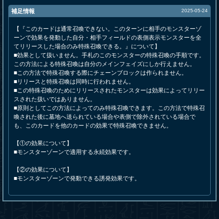
補足情報
2025-05-24
【『このカードは通常召喚できない。このターンに相手のモンスターゾ
ーンで効果を発動した自分・相手フィールドの表側表示モンスターを全
てリリースした場合のみ特殊召喚できる。』について】
■効果として扱いません。手札のこのモンスターの特殊召喚の手順です。
この方法による特殊召喚は自分のメインフェイズにしか行えません。
■この方法で特殊召喚する際にチェーンブロックは作られません。
■リリースと特殊召喚は同時に行われません。
■この特殊召喚のためにリリースされたモンスターは効果によってリリー
スされた扱いではありません。
■原則としてこの方法によってのみ特殊召喚できます。この方法で特殊召
喚された後に墓地へ送られている場合や表側で除外されている場合で
も、このカードを他のカードの効果で特殊召喚できません。
【①の効果について】
■モンスターゾーンで適用する永続効果です。
【②の効果について】
■モンスターゾーンで発動できる誘発効果です。