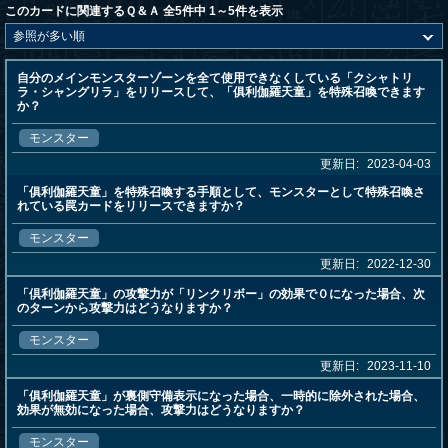
このカードに関連するＱ＆Ａ 全5件中 1～5件を表示
自分のメインモンスターゾーンを全て使用できなくしている「クシャトリ
ラ・シャングリラ」をリリースして、「俱利伽羅天童」を特殊召喚できます
か？
モンスター
更新日:
2023-04-03
「俱利伽羅天童」を特殊召喚する手順として、モンスターとして特殊召喚さ
れている罠カードをリリースできますか？
モンスター
更新日:
2022-12-30
「倶利伽羅天童」の攻撃力が「リンクリボー」の効果で０になった場合、次
のターンから攻撃力はどうなりますか？
モンスター
更新日:
2023-11-10
「俱利伽羅天童」が裏側守備表示になった場合、一時的に除外された場合、
効果が無効になった場合、攻撃力はどうなりますか？
モンスター