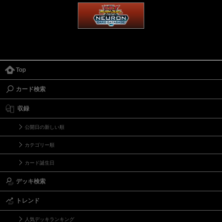
Top
カード検索
収録
公開日の新しい順
カテゴリー順
カード誕生日
デッキ検索
トレンド
人気デッキランキング