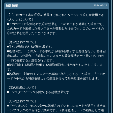
補足情報
2024-09-14
【『このカード名の①②の効果はそれぞれ１ターンに１度しか使用でき
ない。』について】
■このカードに記載された②の効果を、このカードが発動した場合でも、
このカードを装備したモンスターが発動した場合でも、このカード名の
②の効果を使用したことになります。
【①の効果について】
■手札で発動できる起動効果です。
■処理時に、『このカードを手札から特殊召喚』する処理を行い、特殊召
喚に成功した場合、『対象のモンスターを装備魔法カード扱いでこのカ
ードに装備する』処理を行います。
■特殊召喚する処理と装備する処理は同時に行われたものとして扱いま
す。
■処理時に、対象のモンスターが墓地に存在しなくなった場合、『このカ
ードを手札から特殊召喚し』の処理を行って効果処理を完了します。
【②の効果について】
■モンスターゾーンで発動できる起動効果です。
【③の効果について】
■「セリオンズ」モンスターに装備されているこのカードが適用するチェ
ーンブロックの作られない効果です。（装備魔法カードの効果として適