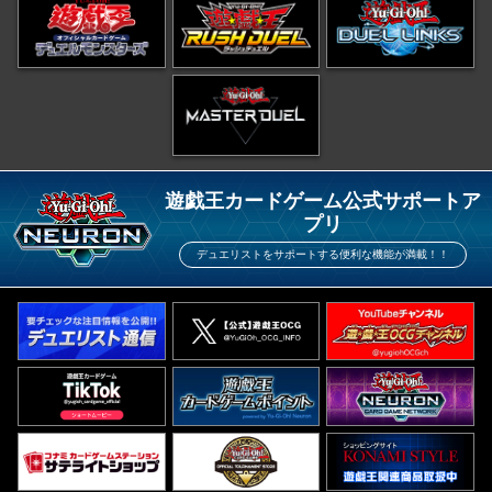
遊戯王カードゲーム公式サポートア
プリ
デュエリストをサポートする便利な機能が満載！！