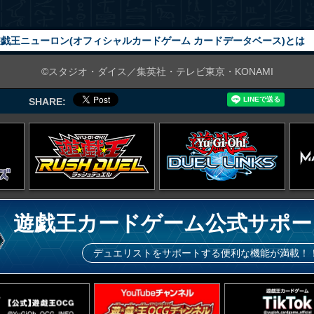
戯王ニューロン(オフィシャルカードゲーム カードデータベース)とは
©スタジオ・ダイス／集英社・テレビ東京・KONAMI
SHARE:
遊戯王カードゲーム公式サポー
デュエリストをサポートする便利な機能が満載！