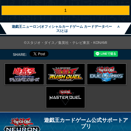
1
遊戯王ニューロン(オフィシャルカードゲーム カードデータベー
∧
ス)とは
©スタジオ・ダイス／集英社・テレビ東京・KONAMI
SHARE:
遊戯王カードゲーム公式サポートア
プリ