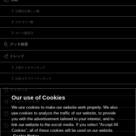
公開日の新しい順
カテゴリー順
カード誕生日
デッキ検索
トレンド
人気デッキランキング
注目カテゴリーランキング
マイデッキ
Our use of Cookies
マイカードリスト
We use cookies to make our website work properly. We also
use cookies to analyze the traffic of our website, to provide
Ｑ＆Ａ
you with the advertisement tailored to your interest, and to
link our website to the social media. If you select “Accept All
リミットレギュレーション
Cookies”, all of these cookies will be used on our website.