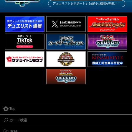
デュエリストをサポートする便利な機能が満載！！
Top
カード検索
収録