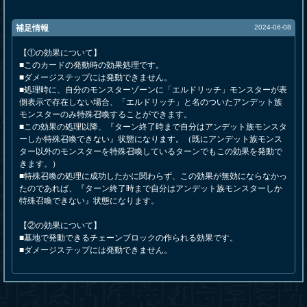
補足情報
2024-06-08
【①の効果について】
■このカードの発動時の効果処理です。
■ダメージステップには発動できません。
■処理時に、自分のモンスターゾーンに「エルドリッチ」モンスターが表
側表示で存在しない場合、「エルドリッチ」と名のついたアンデット族
モンスターのみ特殊召喚することができます。
■この効果の処理以降、『ターン終了時まで自分はアンデット族モンスタ
ーしか特殊召喚できない』状態になります。（既にアンデット族モンス
ター以外のモンスターを特殊召喚しているターンでもこの効果を発動で
きます。）
■特殊召喚の処理に成功したかに関わらず、この効果が無効にならなかっ
たのであれば、『ターン終了時まで自分はアンデット族モンスターしか
特殊召喚できない』状態になります。
【②の効果について】
■墓地で発動できるチェーンブロックの作られる効果です。
■ダメージステップには発動できません。