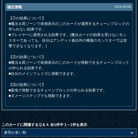
補足情報
2024-06-08
【①の効果について】
■魔法＆罠ゾーンで表側表示のこのカードが適用するチェーンブロックの
作られない効果です。
■プレイヤーに適用される効果です。(魔法カードの効果を受けないモン
スターであっても、自分はアンデット族以外の種族のモンスターでは攻
撃できなくなります。)
【②の効果について】
■魔法＆罠ゾーンで表側表示のこのカードが発動できるチェーンブロック
の作られる効果です。
■自分のメインフェイズに発動できます。
【③の効果について】
■墓地で発動できるチェーンブロックの作られる効果です。
■ダメージステップでも発動できます。
このカードに関連するＱ＆Ａ 全1件中 1～1件を表示