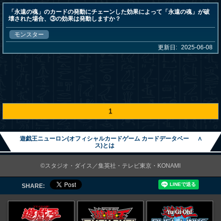
「永遠の魂」のカードの発動にチェーンした効果によって「永遠の魂」が破
壊された場合、③の効果は発動しますか？
モンスター
更新日:
2025-06-08
1
遊戯王ニューロン(オフィシャルカードゲーム カードデータベー
∧
ス)とは
©スタジオ・ダイス／集英社・テレビ東京・KONAMI
SHARE: