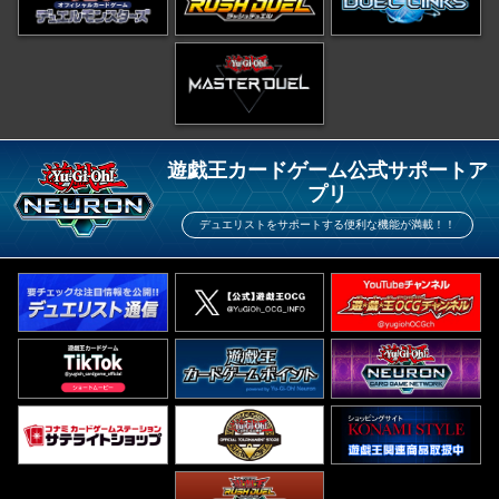
遊戯王カードゲーム公式サポートア
プリ
デュエリストをサポートする便利な機能が満載！！