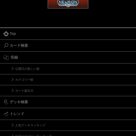
Top
カード検索
収録
公開日の新しい順
カテゴリー順
カード誕生日
デッキ検索
トレンド
人気デッキランキング