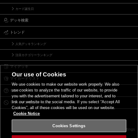
カード誕生日
デッキ検索
トレンド
人気デッキランキング
注目カテゴリーランキング
マイデッキ
Our use of Cookies
マイカードリスト
We use cookies to make our website work properly. We also
use cookies to analyze the traffic of our website, to provide
Ｑ＆Ａ
you with the advertisement tailored to your interest, and to
link our website to the social media. If you select “Accept All
リミットレギュレーション
Cookies”, all of these cookies will be used on our website.
Cookie Notice
Cookies Settings
お問い合わせ
ご利用規約
サイトポリシー
Cookies Settings