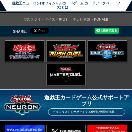
遊戯王ニューロン(オフィシャルカードゲーム カードデータベー
∧
ス)とは
©スタジオ・ダイス／集英社・テレビ東京・KONAMI
SHARE:
遊戯王カードゲーム公式サポートア
プリ
デュエリストをサポートする便利な機能が満載！！