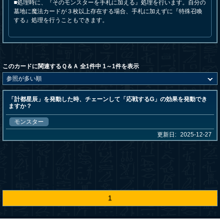
■処理時に、『そのモンスターを手札に加える』処理を行います。自分の
墓地に魔法カードが３枚以上存在する場合、手札に加えずに『特殊召喚
する』処理を行うこともできます。
このカードに関連するＱ＆Ａ 全1件中 1～1件を表示
「計都星辰」を発動した時、チェーンして「応戦するG」の効果を発動でき
ますか？
モンスター
更新日:
2025-12-27
1