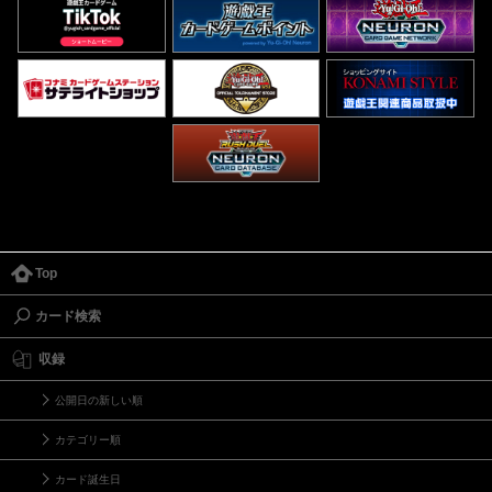
Top
カード検索
収録
公開日の新しい順
カテゴリー順
カード誕生日